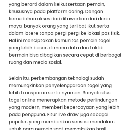
yang berarti dalam keikutsertaan pemain,
khususnya pada platform daring. Dengan
kemudahan akses dari ditawarkan dari dunia
maya, banyak orang yang terlibat ikut serta
dalam lotere tanpa pergi pergi ke lokasi pos fisik.
Hal ini menciptakan komunitas pemain togel
yang lebih besar, di mana data dan taktik
bermain bisa dibagikan secara cepat di berbagai
ruang dan media sosial.
Selain itu, perkembangan teknologi sudah
memungkinkan penyelenggaraan togel yang
lebih transparan serta nyaman. Banyak situs
togel online menerapkan metode perlindungan
yang modern, memberi kepercayaan yang lebih
pada pengguna. Fitur live draw juga sebagai
populer, yang memberikan sensasi mendalam
untuk para pemain saat menyaksikan hasil