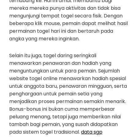
terhubung ke. Hal ini amat membantu bagi
mereka mereka punya aktivitas dan tidak bisa
mengunjungi tempat togel secara fisik. Dengan
beberapa klik mouse, pemain dapat melihat hasil
permainan togel hari ini dan bertaruh pada
angka yang mereka inginkan.
Selain itu juga, togel daring seringkali
menawarkan penawaran dan hadiah yang
menguntungkan untuk para pemain. Sejumlah
website togel online menawarkan hadiah spesial
untuk anggota baru, penawaran mingguan, serta
penghargaan untuk pemain setia yang
menjadikan proses permainan semakin menarik.
Bonus-bonus ini bukan cuma memperbesar
peluang menang, tetapi juga memberikan nilai
tambah bagi pemain, yang susah didapatkan
pada sistem togel tradisional.
data sgp