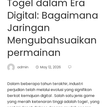
Togel dalam Era
Digital: Bagaimana
Jaringan
Mengubahsuaikan
permainan
admin
May 12, 2026
Dalam beberapa tahun terakhir, industri
perjudian telah melalui evolusi yang signifikan
berkat kemajuan digital . Salah satu jenis game
yang meraih ketenaran tinggi adalah togel , yang