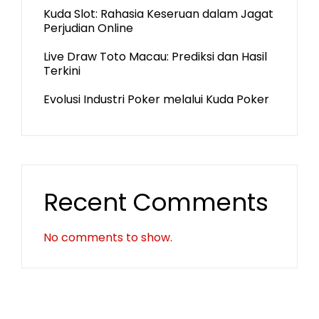
Kuda Slot: Rahasia Keseruan dalam Jagat
Perjudian Online
Live Draw Toto Macau: Prediksi dan Hasil
Terkini
Evolusi Industri Poker melalui Kuda Poker
Recent Comments
No comments to show.