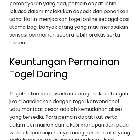
pembayaran yang ada, pemain dapat lebih
leluasa dalam melakukan deposit dan penarikan
uang. Hal ini menjadikan togel online sebagai opsi
utama bagi banyak orang yang mau merasakan
sensasi permainan secara lebih praktis serta
efisien.
Keuntungan Permainan
Togel Daring
Togel online menawarkan beragam keuntungan
jika dibandingkan dengan togel konvensional.
Satu manfaat besar adalah kemudahan akses
yang tersedia. Para pemain dapat ikut serta
dalam permainan dari lokasi manapun dan pada
waktu kapan saja hanya menggunakan alat yang