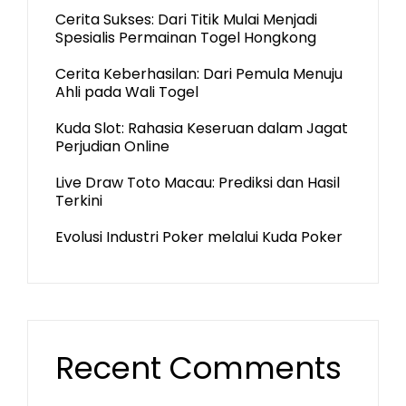
Cerita Sukses: Dari Titik Mulai Menjadi
Spesialis Permainan Togel Hongkong
Cerita Keberhasilan: Dari Pemula Menuju
Ahli pada Wali Togel
Kuda Slot: Rahasia Keseruan dalam Jagat
Perjudian Online
Live Draw Toto Macau: Prediksi dan Hasil
Terkini
Evolusi Industri Poker melalui Kuda Poker
Recent Comments