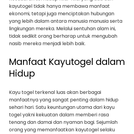
kayutogel tidak hanya membawa manfaat
ekonomi, tetapi juga menciptakan hubungan
yang lebih dalam antara manusia manusia serta
lingkungan mereka. Melalui sentuhan alam ini,
tidak sedikit orang berharap untuk mengubah
nasib mereka menjadi lebih baik.
Manfaat Kayutogel dalam
Hidup
Kayu togel terkenal luas akan berbagai
manfaatnya yang sangat penting dalam hidup
sehari hari. Satu keuntungan utama dari kayu
togel yakni kekuatan dalam memberi rasa
tenang dan damai dan nyaman bagi. Sejumlah
orang yang memanfaatkan kayutogel selaku