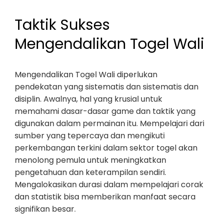
Taktik Sukses
Mengendalikan Togel Wali
Mengendalikan Togel Wali diperlukan
pendekatan yang sistematis dan sistematis dan
disiplin. Awalnya, hal yang krusial untuk
memahami dasar-dasar game dan taktik yang
digunakan dalam permainan itu. Mempelajari dari
sumber yang tepercaya dan mengikuti
perkembangan terkini dalam sektor togel akan
menolong pemula untuk meningkatkan
pengetahuan dan keterampilan sendiri.
Mengalokasikan durasi dalam mempelajari corak
dan statistik bisa memberikan manfaat secara
signifikan besar.