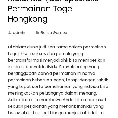
Permainan Togel
Hongkong
admin
Berita Games
Di dalam dunia judi, terutama dalam permainan
togel, kisah sukses dari pemula yang
bertransformasi menjadi ahli bisa memberikan
inspirasi banyak individu. Banyak orang yang
beranggapan bahwa permainan ini hanya
permainan keberuntungan, tetapi dengan taktik
yang tepat serta pemahaman yang individu bisa
meningkatkan peluangnya dalam menang.
Artikel ini akan membawa Anda kita menelusuri
sebuah perjalanan yang menarik individu yang
berawal dari nol nol hingga menjadi ahli dalam