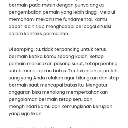
bermain pada mesin dengan punya angka
pengembalian pemain yang lebih tinggi. Melalui
memahami mekanisme fundamental, kamu
dapat lebih siap menghadapi berbagai situasi
dalam konteks permainan.
Di samping itu, tidak terpancing untuk terus
bermain ketika kamu sedang kalah. Setiap
pemain merasakan pasang surut, tetapi penting
untuk menetapkan batas. Tentukanlah sejumlah
uang yang Anda relakan agar hilangkan dan stop
bermain saat mencapai batas itu. Mengatur
anggaran bisa menolong mempertahankan
pengalaman bermain tetap seru dan
menghindari kamu dari kemungkinan kerugian
yang signifikan.