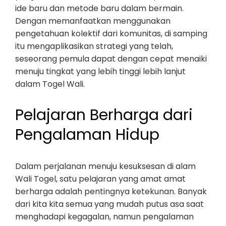
ide baru dan metode baru dalam bermain.
Dengan memanfaatkan menggunakan
pengetahuan kolektif dari komunitas, di samping
itu mengaplikasikan strategi yang telah,
seseorang pemula dapat dengan cepat menaiki
menuju tingkat yang lebih tinggi lebih lanjut
dalam Togel Wali.
Pelajaran Berharga dari
Pengalaman Hidup
Dalam perjalanan menuju kesuksesan di alam
Wali Togel, satu pelajaran yang amat amat
berharga adalah pentingnya ketekunan. Banyak
dari kita kita semua yang mudah putus asa saat
menghadapi kegagalan, namun pengalaman