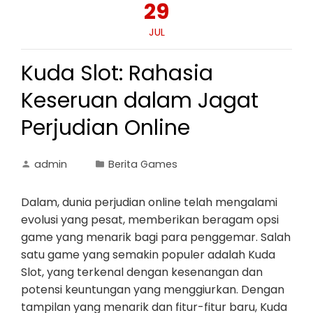
29
JUL
Kuda Slot: Rahasia
Keseruan dalam Jagat
Perjudian Online
admin
Berita Games
Dalam, dunia perjudian online telah mengalami
evolusi yang pesat, memberikan beragam opsi
game yang menarik bagi para penggemar. Salah
satu game yang semakin populer adalah Kuda
Slot, yang terkenal dengan kesenangan dan
potensi keuntungan yang menggiurkan. Dengan
tampilan yang menarik dan fitur-fitur baru, Kuda