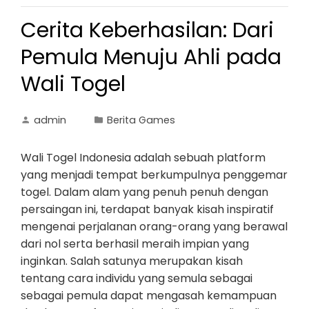
Cerita Keberhasilan: Dari
Pemula Menuju Ahli pada
Wali Togel
admin
Berita Games
Wali Togel Indonesia adalah sebuah platform
yang menjadi tempat berkumpulnya penggemar
togel. Dalam alam yang penuh penuh dengan
persaingan ini, terdapat banyak kisah inspiratif
mengenai perjalanan orang-orang yang berawal
dari nol serta berhasil meraih impian yang
inginkan. Salah satunya merupakan kisah
tentang cara individu yang semula sebagai
sebagai pemula dapat mengasah kemampuan