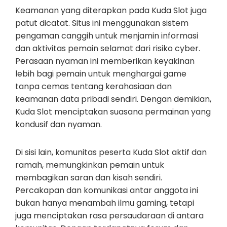
Keamanan yang diterapkan pada Kuda Slot juga
patut dicatat. Situs ini menggunakan sistem
pengaman canggih untuk menjamin informasi
dan aktivitas pemain selamat dari risiko cyber.
Perasaan nyaman ini memberikan keyakinan
lebih bagi pemain untuk menghargai game
tanpa cemas tentang kerahasiaan dan
keamanan data pribadi sendiri. Dengan demikian,
Kuda Slot menciptakan suasana permainan yang
kondusif dan nyaman.
Di sisi lain, komunitas peserta Kuda Slot aktif dan
ramah, memungkinkan pemain untuk
membagikan saran dan kisah sendiri.
Percakapan dan komunikasi antar anggota ini
bukan hanya menambah ilmu gaming, tetapi
juga menciptakan rasa persaudaraan di antara