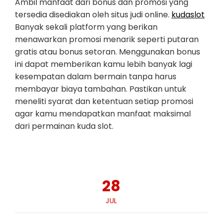
Ambil manfaat dari bonus dan promosi yang
tersedia disediakan oleh situs judi online.
kudaslot
Banyak sekali platform yang berikan
menawarkan promosi menarik seperti putaran
gratis atau bonus setoran. Menggunakan bonus
ini dapat memberikan kamu lebih banyak lagi
kesempatan dalam bermain tanpa harus
membayar biaya tambahan. Pastikan untuk
meneliti syarat dan ketentuan setiap promosi
agar kamu mendapatkan manfaat maksimal
dari permainan kuda slot.
28
JUL