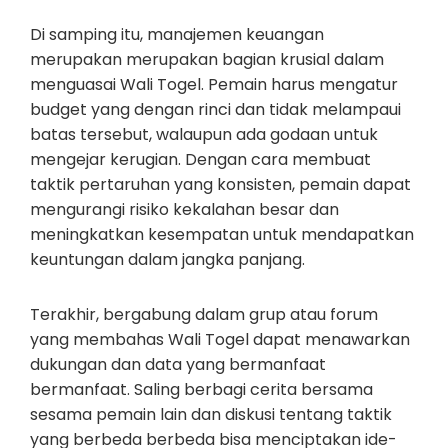
Di samping itu, manajemen keuangan
merupakan merupakan bagian krusial dalam
menguasai Wali Togel. Pemain harus mengatur
budget yang dengan rinci dan tidak melampaui
batas tersebut, walaupun ada godaan untuk
mengejar kerugian. Dengan cara membuat
taktik pertaruhan yang konsisten, pemain dapat
mengurangi risiko kekalahan besar dan
meningkatkan kesempatan untuk mendapatkan
keuntungan dalam jangka panjang.
Terakhir, bergabung dalam grup atau forum
yang membahas Wali Togel dapat menawarkan
dukungan dan data yang bermanfaat
bermanfaat. Saling berbagi cerita bersama
sesama pemain lain dan diskusi tentang taktik
yang berbeda berbeda bisa menciptakan ide-