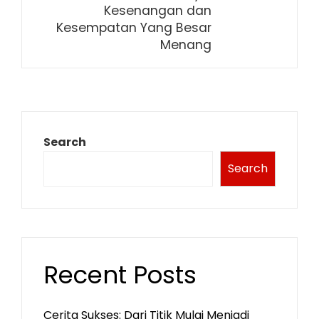
Kesenangan dan
Kesempatan Yang Besar
Menang
Search
Search
Recent Posts
Cerita Sukses: Dari Titik Mulai Menjadi