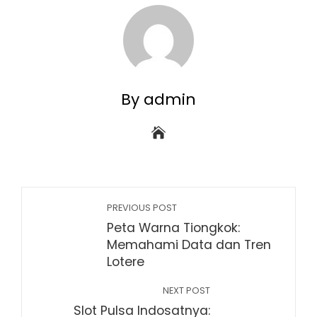
By admin
PREVIOUS POST
Peta Warna Tiongkok:
Memahami Data dan Tren
Lotere
NEXT POST
Slot Pulsa Indosatnya: