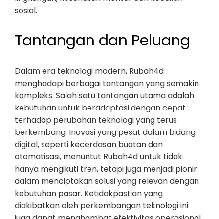
sosial.
Tantangan dan Peluang
Dalam era teknologi modern, Rubah4d
menghadapi berbagai tantangan yang semakin
kompleks. Salah satu tantangan utama adalah
kebutuhan untuk beradaptasi dengan cepat
terhadap perubahan teknologi yang terus
berkembang. Inovasi yang pesat dalam bidang
digital, seperti kecerdasan buatan dan
otomatisasi, menuntut Rubah4d untuk tidak
hanya mengikuti tren, tetapi juga menjadi pionir
dalam menciptakan solusi yang relevan dengan
kebutuhan pasar. Ketidakpastian yang
diakibatkan oleh perkembangan teknologi ini
juga dapat menghambat efektivitas operasional