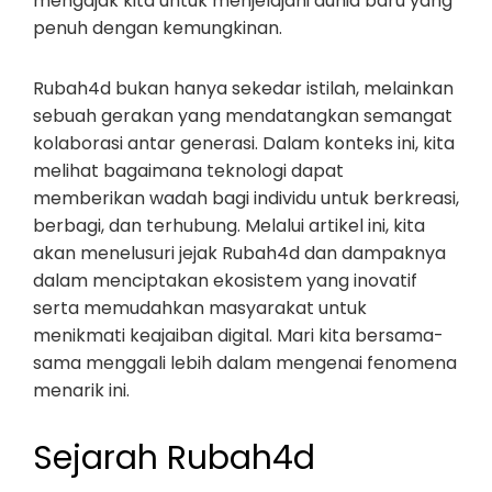
mengajak kita untuk menjelajahi dunia baru yang
penuh dengan kemungkinan.
Rubah4d bukan hanya sekedar istilah, melainkan
sebuah gerakan yang mendatangkan semangat
kolaborasi antar generasi. Dalam konteks ini, kita
melihat bagaimana teknologi dapat
memberikan wadah bagi individu untuk berkreasi,
berbagi, dan terhubung. Melalui artikel ini, kita
akan menelusuri jejak Rubah4d dan dampaknya
dalam menciptakan ekosistem yang inovatif
serta memudahkan masyarakat untuk
menikmati keajaiban digital. Mari kita bersama-
sama menggali lebih dalam mengenai fenomena
menarik ini.
Sejarah Rubah4d