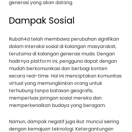
generasi yang akan datang.
Dampak Sosial
Rubah4d telah membawa perubahan signifikan
dalam interaksi sosial di kalangan masyarakat,
terutama di kalangan generasi muda. Dengan
hadirnya platform ini, pengguna dapat dengan
mudah berkomunikasi dan berbagi konten
secara real-time. Hal ini menciptakan komunitas
virtual yang memungkinkan orang untuk
terhubung tanpa batasan geografis,
memperluas jaringan sosial mereka dan
memperkenalkan budaya yang beragam.
Namun, dampak negatif juga ikut muncul seiring
dengan kemajuan teknologi. Ketergantungan