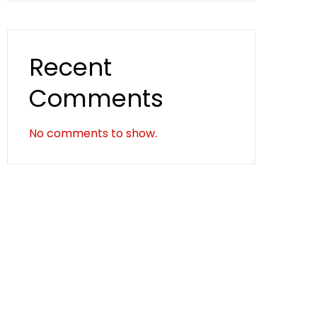
Recent
Comments
No comments to show.