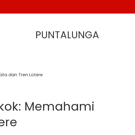
PUNTALUNGA
ta dan Tren Lotere
gkok: Memahami
ere