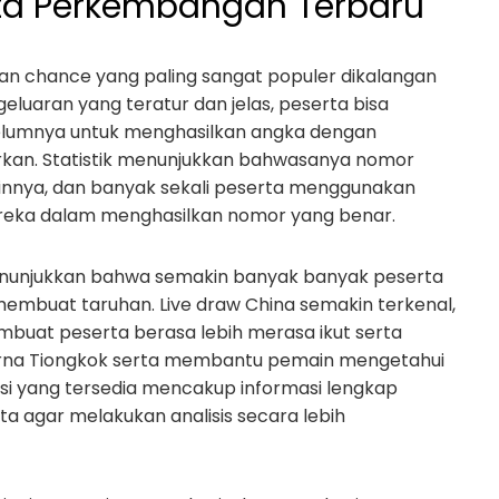
rta Perkembangan Terbaru
nan chance yang paling sangat populer dikalangan
luaran yang teratur dan jelas, peserta bisa
elumnya untuk menghasilkan angka dengan
rkan. Statistik menunjukkan bahwasanya nomor
lainnya, dan banyak sekali peserta menggunakan
ereka dalam menghasilkan nomor yang benar.
menunjukkan bahwa semakin banyak banyak peserta
embuat taruhan. Live draw China semakin terkenal,
uat peserta berasa lebih merasa ikut serta
 warna Tiongkok serta membantu pemain mengetahui
asi yang tersedia mencakup informasi lengkap
 agar melakukan analisis secara lebih