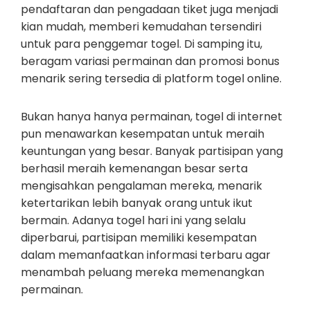
pendaftaran dan pengadaan tiket juga menjadi
kian mudah, memberi kemudahan tersendiri
untuk para penggemar togel. Di samping itu,
beragam variasi permainan dan promosi bonus
menarik sering tersedia di platform togel online.
Bukan hanya hanya permainan, togel di internet
pun menawarkan kesempatan untuk meraih
keuntungan yang besar. Banyak partisipan yang
berhasil meraih kemenangan besar serta
mengisahkan pengalaman mereka, menarik
ketertarikan lebih banyak orang untuk ikut
bermain. Adanya togel hari ini yang selalu
diperbarui, partisipan memiliki kesempatan
dalam memanfaatkan informasi terbaru agar
menambah peluang mereka memenangkan
permainan.