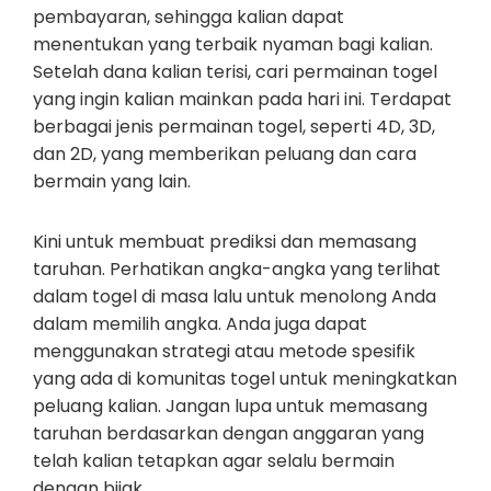
pembayaran, sehingga kalian dapat
menentukan yang terbaik nyaman bagi kalian.
Setelah dana kalian terisi, cari permainan togel
yang ingin kalian mainkan pada hari ini. Terdapat
berbagai jenis permainan togel, seperti 4D, 3D,
dan 2D, yang memberikan peluang dan cara
bermain yang lain.
Kini untuk membuat prediksi dan memasang
taruhan. Perhatikan angka-angka yang terlihat
dalam togel di masa lalu untuk menolong Anda
dalam memilih angka. Anda juga dapat
menggunakan strategi atau metode spesifik
yang ada di komunitas togel untuk meningkatkan
peluang kalian. Jangan lupa untuk memasang
taruhan berdasarkan dengan anggaran yang
telah kalian tetapkan agar selalu bermain
dengan bijak.