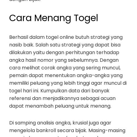
Cara Menang Togel
Berhasil dalam togel online butuh strategi yang
nasib baik. Salah satu strategi yang dapat bisa
dilakukan yaitu dengan perhitungan terhadap
angka hasil nomor yang sebelumnya. Dengan
cara melihat corak angka yang sering muncul,
pemain dapat menentukan angka-angka yang
memiliki peluang yang lebih tinggi agar muncul di
togel hari ini. Kumpulkan data dari banyak
referensi dan menjadikannya sebagai acuan
dapat menambah peluang untuk menang.
Di samping analisis angka, krusial juga agar
mengelola bankroll secara bijak. Masing-masing