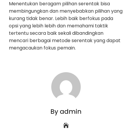
Menentukan beragam pilihan serentak bisa
membingungkan dan menyebabkan pilihan yang
kurang tidak benar. Lebih baik berfokus pada
opsi yang lebih lebih dan memahami taktik
tertentu secara baik sekali dibandingkan
mencari berbagai metode serentak yang dapat
mengacaukan fokus pemain.
By admin