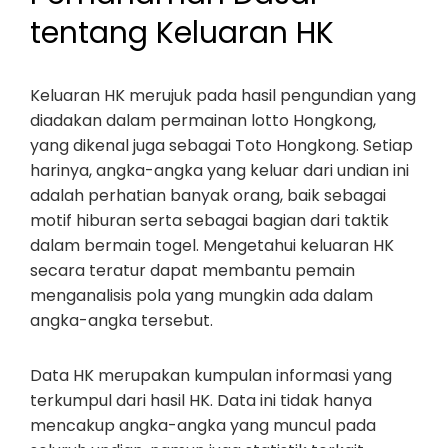
tentang Keluaran HK
Keluaran HK merujuk pada hasil pengundian yang
diadakan dalam permainan lotto Hongkong,
yang dikenal juga sebagai Toto Hongkong. Setiap
harinya, angka-angka yang keluar dari undian ini
adalah perhatian banyak orang, baik sebagai
motif hiburan serta sebagai bagian dari taktik
dalam bermain togel. Mengetahui keluaran HK
secara teratur dapat membantu pemain
menganalisis pola yang mungkin ada dalam
angka-angka tersebut.
Data HK merupakan kumpulan informasi yang
terkumpul dari hasil HK. Data ini tidak hanya
mencakup angka-angka yang muncul pada