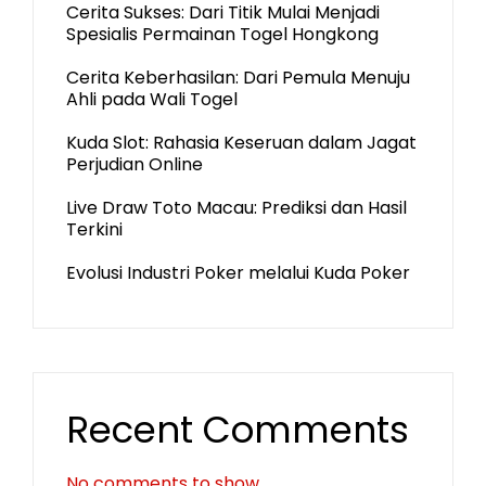
Cerita Sukses: Dari Titik Mulai Menjadi
Spesialis Permainan Togel Hongkong
Cerita Keberhasilan: Dari Pemula Menuju
Ahli pada Wali Togel
Kuda Slot: Rahasia Keseruan dalam Jagat
Perjudian Online
Live Draw Toto Macau: Prediksi dan Hasil
Terkini
Evolusi Industri Poker melalui Kuda Poker
Recent Comments
No comments to show.