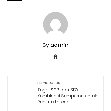
By admin
PREVIOUS POST
Togel SGP dan SDY:
Kombinasi Sempurna untuk
Pecinta Lotere