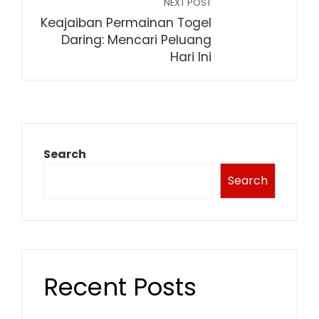
NEXT POST
Keajaiban Permainan Togel
Daring: Mencari Peluang
Hari Ini
Search
Search
Recent Posts