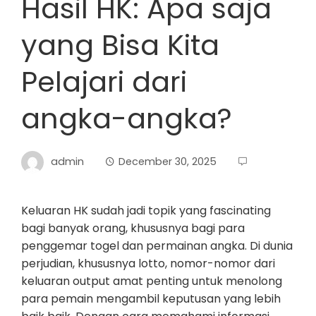
Hasil HK: Apa saja
yang Bisa Kita
Pelajari dari
angka-angka?
admin
December 30, 2025
Keluaran HK sudah jadi topik yang fascinating
bagi banyak orang, khususnya bagi para
penggemar togel dan permainan angka. Di dunia
perjudian, khususnya lotto, nomor-nomor dari
keluaran output amat penting untuk menolong
para pemain mengambil keputusan yang lebih