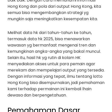
baik baik. Dengan cara memahami informasi
Hong Kong dan pola dari output Hong Kong, kita
semua bisa mengembangkan strategi yg
mungkin saja meningkatkan kesempatan kita.
Melihat data hk dari tahun-tahun ke tahun,
termasuk data hk 2025, bisa menawarkan
wawasan yg bermanfaat mengenai tren dan
kemungkinan angka-angka yang bakal muncul.
Selain itu, hasil hk yg rutin di kolam HK
menyediakan akses untuk para pemain agar
merekam dan mempelajari output yang tersedia.
Dengan informasi yang tepat, ilmu tentang lotto
Hong Kong bisa disempurnakan, jadi pemahaman
kami terhadap permainan ini kembali lhain
dewasa dan berpengetahuan.
Pemahaman Dasar