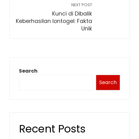
NEXT POST
Kunci di Dibalik
Keberhasilan Iontogel: Fakta
Unik
Search
Search
Recent Posts