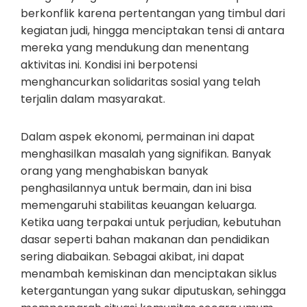
berkonflik karena pertentangan yang timbul dari
kegiatan judi, hingga menciptakan tensi di antara
mereka yang mendukung dan menentang
aktivitas ini. Kondisi ini berpotensi
menghancurkan solidaritas sosial yang telah
terjalin dalam masyarakat.
Dalam aspek ekonomi, permainan ini dapat
menghasilkan masalah yang signifikan. Banyak
orang yang menghabiskan banyak
penghasilannya untuk bermain, dan ini bisa
memengaruhi stabilitas keuangan keluarga.
Ketika uang terpakai untuk perjudian, kebutuhan
dasar seperti bahan makanan dan pendidikan
sering diabaikan. Sebagai akibat, ini dapat
menambah kemiskinan dan menciptakan siklus
ketergantungan yang sukar diputuskan, sehingga