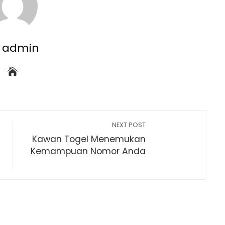
 admin
NEXT POST
Kawan Togel Menemukan
Kemampuan Nomor Anda