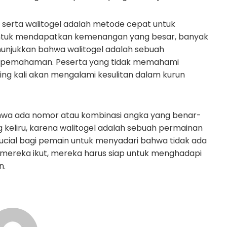
serta walitogel adalah metode cepat untuk
ntuk mendapatkan kemenangan yang besar, banyak
unjukkan bahwa walitogel adalah sebuah
 pemahaman. Peserta yang tidak memahami
ng kali akan mengalami kesulitan dalam kurun
ahwa ada nomor atau kombinasi angka yang benar-
ng keliru, karena walitogel adalah sebuah permainan
Krucial bagi pemain untuk menyadari bahwa tidak ada
t mereka ikut, mereka harus siap untuk menghadapi
n.