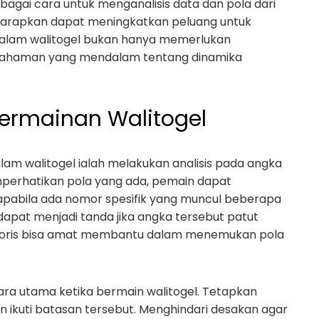
agai cara untuk menganalisis data dan pola dari
gharapkan dapat meningkatkan peluang untuk
alam walitogel bukan hanya memerlukan
mahaman yang mendalam tentang dinamika
Permainan Walitogel
alam walitogel ialah melakukan analisis pada angka
perhatikan pola yang ada, pemain dapat
, apabila ada nomor spesifik yang muncul beberapa
u dapat menjadi tanda jika angka tersebut patut
storis bisa amat membantu dalam menemukan pola
ra utama ketika bermain walitogel. Tetapkan
 ikuti batasan tersebut. Menghindari desakan agar