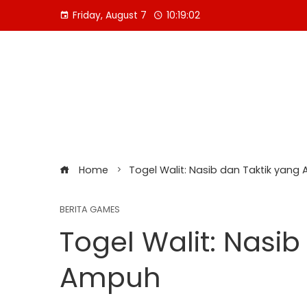
Skip
Friday, August 7
10:19:02
to
content
Home
Togel Walit: Nasib dan Taktik yan
BERITA GAMES
Togel Walit: Nasib
Ampuh