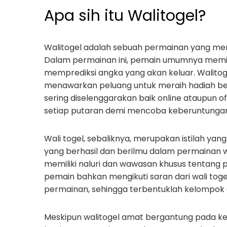
Apa sih itu Walitogel?
Walitogel adalah sebuah permainan yang me
Dalam permainan ini, pemain umumnya memil
memprediksi angka yang akan keluar. Walitog
menawarkan peluang untuk meraih hadiah besar
sering diselenggarakan baik online ataupun 
setiap putaran demi mencoba keberuntunga
Wali togel, sebaliknya, merupakan istilah y
yang berhasil dan berilmu dalam permainan 
memiliki naluri dan wawasan khusus tentang 
pemain bahkan mengikuti saran dari wali to
permainan, sehingga terbentuklah kelompok a
Meskipun walitogel amat bergantung pada ke