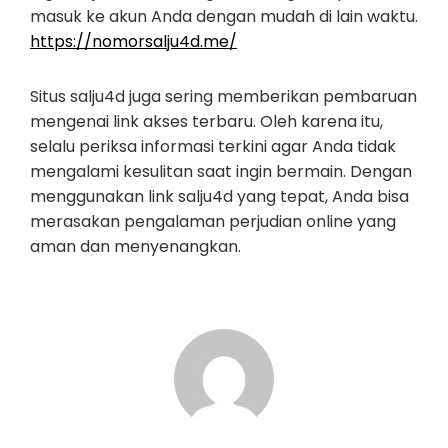
masuk ke akun Anda dengan mudah di lain waktu.
https://nomorsalju4d.me/
Situs salju4d juga sering memberikan pembaruan
mengenai link akses terbaru. Oleh karena itu,
selalu periksa informasi terkini agar Anda tidak
mengalami kesulitan saat ingin bermain. Dengan
menggunakan link salju4d yang tepat, Anda bisa
merasakan pengalaman perjudian online yang
aman dan menyenangkan.