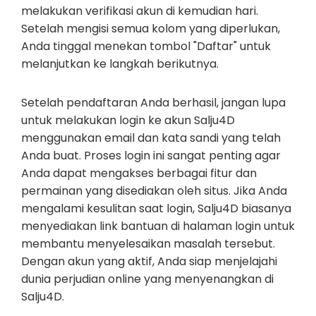
melakukan verifikasi akun di kemudian hari.
Setelah mengisi semua kolom yang diperlukan,
Anda tinggal menekan tombol "Daftar" untuk
melanjutkan ke langkah berikutnya.
Setelah pendaftaran Anda berhasil, jangan lupa
untuk melakukan login ke akun Salju4D
menggunakan email dan kata sandi yang telah
Anda buat. Proses login ini sangat penting agar
Anda dapat mengakses berbagai fitur dan
permainan yang disediakan oleh situs. Jika Anda
mengalami kesulitan saat login, Salju4D biasanya
menyediakan link bantuan di halaman login untuk
membantu menyelesaikan masalah tersebut.
Dengan akun yang aktif, Anda siap menjelajahi
dunia perjudian online yang menyenangkan di
Salju4D.