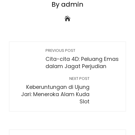
By admin
PREVIOUS POST
Cita-cita 4D: Peluang Emas
dalam Jagat Perjudian
NEXT POST
Keberuntungan di Ujung
Jari: Meneroka Alam Kuda
Slot