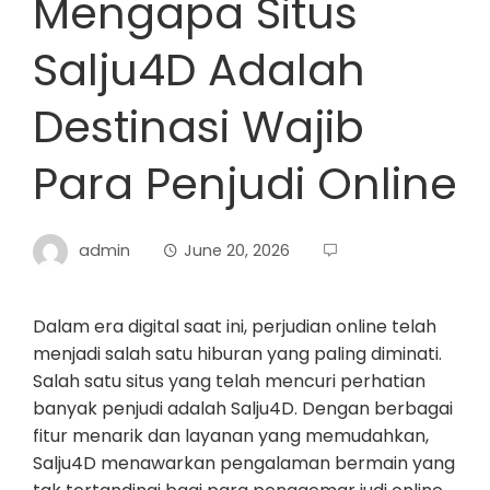
Mengapa Situs
Salju4D Adalah
Destinasi Wajib
Para Penjudi Online
admin
June 20, 2026
Dalam era digital saat ini, perjudian online telah
menjadi salah satu hiburan yang paling diminati.
Salah satu situs yang telah mencuri perhatian
banyak penjudi adalah Salju4D. Dengan berbagai
fitur menarik dan layanan yang memudahkan,
Salju4D menawarkan pengalaman bermain yang