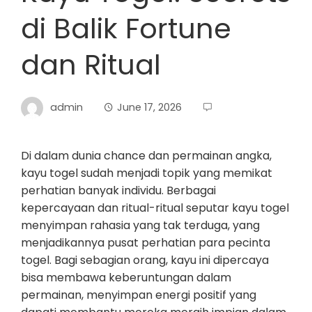
di Balik Fortune
dan Ritual
admin
June 17, 2026
Di dalam dunia chance dan permainan angka,
kayu togel sudah menjadi topik yang memikat
perhatian banyak individu. Berbagai
kepercayaan dan ritual-ritual seputar kayu togel
menyimpan rahasia yang tak terduga, yang
menjadikannya pusat perhatian para pecinta
togel. Bagi sebagian orang, kayu ini dipercaya
bisa membawa keberuntungan dalam
permainan, menyimpan energi positif yang