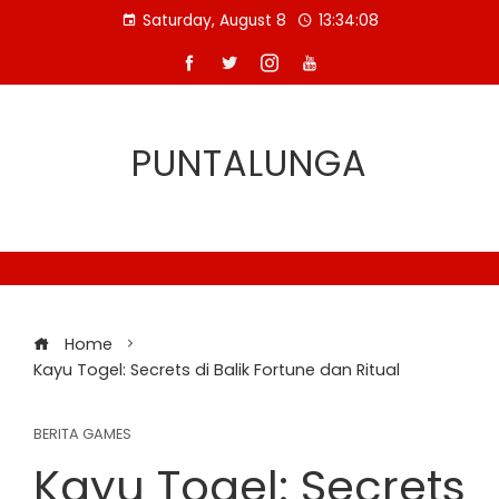
Skip
Saturday, August 8
13:34:09
to
content
PUNTALUNGA
Home
Kayu Togel: Secrets di Balik Fortune dan Ritual
BERITA GAMES
Kayu Togel: Secrets