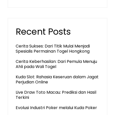
Recent Posts
Cerita Sukses: Dari Titik Mulai Menjadi
Spesialis Permainan Togel Hongkong
Cerita Keberhasilan: Dari Pemula Menuju
Ahli pada Wali Togel
Kuda Slot: Rahasia Keseruan dalam Jagat
Perjudian Online
Live Draw Toto Macau: Prediksi dan Hasil
Terkini
Evolusi Industri Poker melalui Kuda Poker