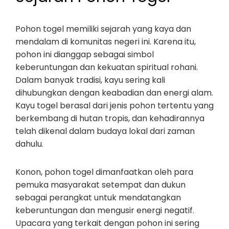
Pohon togel memiliki sejarah yang kaya dan
mendalam di komunitas negeri ini. Karena itu,
pohon ini dianggap sebagai simbol
keberuntungan dan kekuatan spiritual rohani.
Dalam banyak tradisi, kayu sering kali
dihubungkan dengan keabadian dan energi alam.
Kayu togel berasal dari jenis pohon tertentu yang
berkembang di hutan tropis, dan kehadirannya
telah dikenal dalam budaya lokal dari zaman
dahulu.
Konon, pohon togel dimanfaatkan oleh para
pemuka masyarakat setempat dan dukun
sebagai perangkat untuk mendatangkan
keberuntungan dan mengusir energi negatif.
Upacara yang terkait dengan pohon ini sering