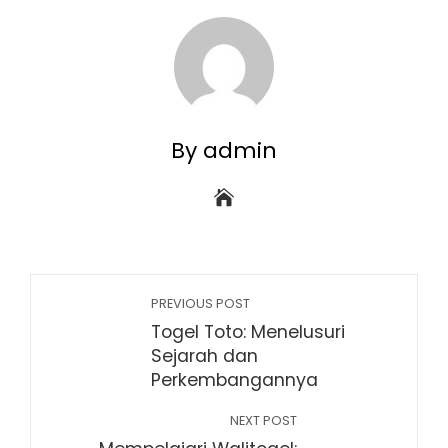
By admin
PREVIOUS POST
Togel Toto: Menelusuri
Sejarah dan
Perkembangannya
NEXT POST