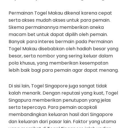
Permainan Togel Makau dikenal karena cepat
serta akses mudah akses untuk para pemain.
Skema permainannya memberikan aneka
macam bet untuk dapat dipilih oleh pemain.
Banyak para interes bermain pada Permainan
Togel Makau disebabkan oleh hadiah besar yang
besar, serta nombor yang sering keluar dalam
pola khusus, yang memberikan kesempatan
lebih baik bagi para pemain agar dapat menang.
Di sisi lain, Togel Singapore juga sangat tidak
kalah menarik. Dengan reputasi yang kuat, Togel
Singapura memberikan penutupan yang jelas
serta tepercaya. Para pemain acapkali
membandingkan keluaran hasil dari Singapore
dan keluaran dari pasar lain. Faktor yang utama