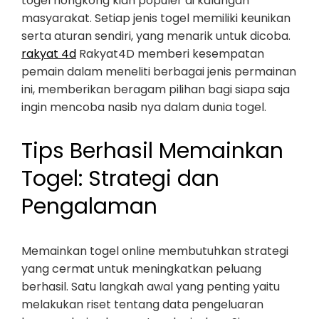
togel hongkong kian populer di kalangan
masyarakat. Setiap jenis togel memiliki keunikan
serta aturan sendiri, yang menarik untuk dicoba.
rakyat 4d
Rakyat4D memberi kesempatan
pemain dalam meneliti berbagai jenis permainan
ini, memberikan beragam pilihan bagi siapa saja
ingin mencoba nasib nya dalam dunia togel.
Tips Berhasil Memainkan
Togel: Strategi dan
Pengalaman
Memainkan togel online membutuhkan strategi
yang cermat untuk meningkatkan peluang
berhasil. Satu langkah awal yang penting yaitu
melakukan riset tentang data pengeluaran