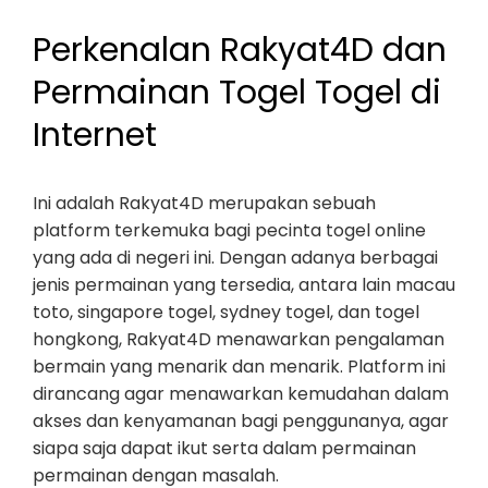
Perkenalan Rakyat4D dan
Permainan Togel Togel di
Internet
Ini adalah Rakyat4D merupakan sebuah
platform terkemuka bagi pecinta togel online
yang ada di negeri ini. Dengan adanya berbagai
jenis permainan yang tersedia, antara lain macau
toto, singapore togel, sydney togel, dan togel
hongkong, Rakyat4D menawarkan pengalaman
bermain yang menarik dan menarik. Platform ini
dirancang agar menawarkan kemudahan dalam
akses dan kenyamanan bagi penggunanya, agar
siapa saja dapat ikut serta dalam permainan
permainan dengan masalah.