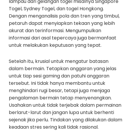
lampau dari gelangan togel misalnya Singapore
Togel, Sydney Togel, dan togel Hongkong.
Dengan menganalisis pola dan tren yang timbul,
petaruh dapat menyiapkan tekaan yang lebih
akurat dan terinformasi. Mengumpulkan
informasi dari asal tepercaya juga bermanfaat
untuk melakukan keputusan yang tepat.
Setelah itu, krusial untuk mengatur batasan
dalam bermain. Tetapkan anggaran yang jelas
untuk tiap sesi gaming dan patuhi anggaran
tersebut. Ini tidak hanya membantu untuk
menghindari rugi besar, tetapi juga menjaga
pengalaman bermain tetap menyenangkan.
Usahakan untuk tidak terjebak dalam permainan
berlarut-larut dan jangan lupa untuk berhenti
sejenak jika perlu. Tindakan yang dilakukan dalam
keadaan stres sering kali tidak rasional.