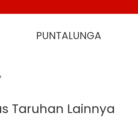
PUNTALUNGA
a
us Taruhan Lainnya