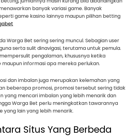
etting, jumlahnya masih kurang bila dibandingkan
 menawarkan banyak variasi game. Banyak
erti game kasino lainnya maupun pilihan betting
gabet
ada Warga Bet sering sering muncul. Sebagian user
a serta sulit dinavigasi, terutama untuk pemula.
a mempersulit pengalaman, khususnya ketika
aupun informasi apa mereka perlukan.
mosi dan imbalan juga merupakan kelemahan yang
n beberapa promosi, promosi tersebut sering tidak
ain yang mencari imbalan yang lebih menarik dan
ingga Warga Bet perlu meningkatkan tawarannya
 yang lain yang lebih menarik.
tara Situs Yang Berbeda