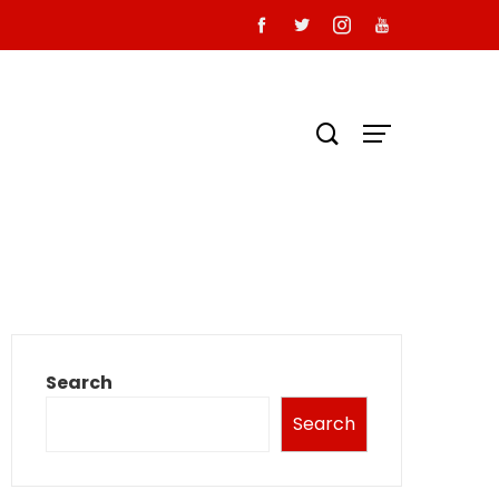
Search
Search