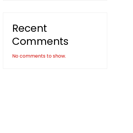
Recent
Comments
No comments to show.