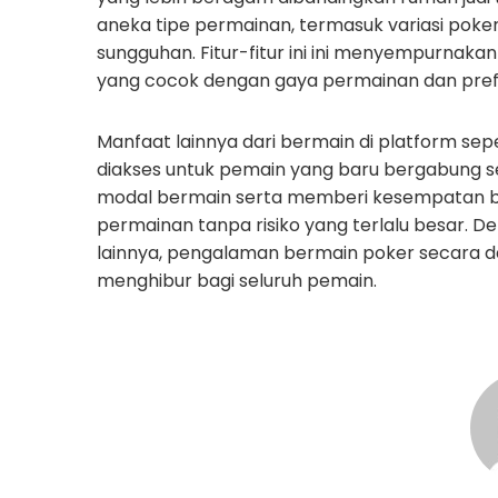
aneka tipe permainan, termasuk variasi pok
sungguhan. Fitur-fitur ini ini menyempurna
yang cocok dengan gaya permainan dan prefe
Manfaat lainnya dari bermain di platform sep
diakses untuk pemain yang baru bergabung se
modal bermain serta memberi kesempatan bag
permainan tanpa risiko yang terlalu besar. 
lainnya, pengalaman bermain poker secara d
menghibur bagi seluruh pemain.