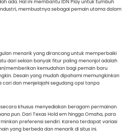
dah ada. Hal ini membantu IDN Play untuk tumbuh
 industri, membuatnya sebagai pemain utama dalam
gulan menarik yang dirancang untuk memperbaiki
u dari sekian banyak fitur paling menonjol adalah
an|memberikan kemudahan bagi pemain baru
gkin. Desain yang mudah dipahami memungkinkan
cari dan menjelajahi segudang opsi tanpa
er secara khusus menyediakan beragam permainan
mana pun. Dari Texas Hold em hingga Omaha, para
nkan preferensi sendiri. Karena terdapat variasi
ain yang berbeda dan menarik di situs ini.