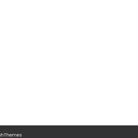
shThemes