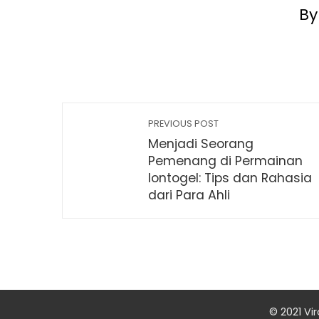
By
PREVIOUS POST
Menjadi Seorang
Pemenang di Permainan
Iontogel: Tips dan Rahasia
dari Para Ahli
© 2021 Vir