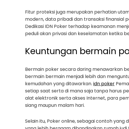
Fitur proteksi juga merupakan perhatian utama
modern, data pribadi dan transaksi finansial
Dedikasi IDN Poker terhadap keamanan menjadi
peduli akan privasi dan keselamatan ketika b
Keuntungan bermain po
Bermain poker secara daring menawarkan b
bermain bermain menjadi lebih dan menguntu
kemudahan yang ditawarkan.
idn poker
Pemai
setiap saat serta di mana saja tanpa harus per
alat elektronik serta akses Internet, para p
siang maupun malam hari.
Selain itu, Poker online, sebagai contoh yang
yang lebih beragam dibandingkan rumah judi 