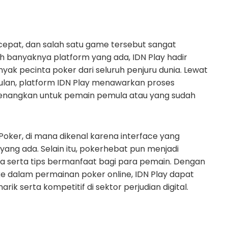
epat, dan salah satu game tersebut sangat
h banyaknya platform yang ada, IDN Play hadir
ak pecinta poker dari seluruh penjuru dunia. Lewat
gulan, platform IDN Play menawarkan proses
enangkan untuk pemain pemula atau yang sudah
 Poker, di mana dikenal karena interface yang
ng ada. Selain itu, pokerhebat pun menjadi
ata serta tips bermanfaat bagi para pemain. Dengan
 dalam permainan poker online, IDN Play dapat
k serta kompetitif di sektor perjudian digital.