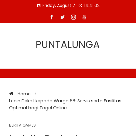
Skip
Friday, August 7
14:41:02
to
content
PUNTALUNGA
Home
Lebih Dekat kepada Warga 88: Servis serta Fasilitas
Optimal bagi Togel Online
BERITA GAMES