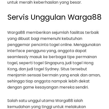
untuk meraih keberhasilan yang besar.
Servis Unggulan Warga88
Warga88 memberikan sejumlah fasilitas terbaik
yang dibuat bagi memenuhi kebutuhan
penggemar pencinta togel online. Menggunakan
interface pengguna yang, anggota dapat
seamlessly masuk ke berbagai tipe permainan
togel, seperti togel Singapura, judi togel Hong
Kong, dan judi togel Sydney. Situs tersebut
menjamin sensasi bermain yang enak dan aman,
sehingga tiap anggota nampak lebih dekat
dengan game kesayangan mereka sendiri.
Salah satu unggul utama Warga88 ialah
kemudahan yang tinggi untuk melakukan