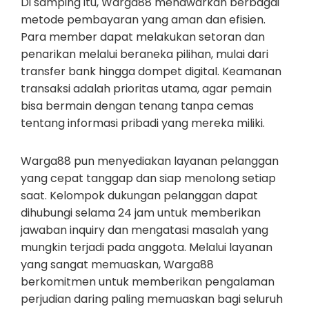
Di samping itu, Warga88 menawarkan berbagai
metode pembayaran yang aman dan efisien.
Para member dapat melakukan setoran dan
penarikan melalui beraneka pilihan, mulai dari
transfer bank hingga dompet digital. Keamanan
transaksi adalah prioritas utama, agar pemain
bisa bermain dengan tenang tanpa cemas
tentang informasi pribadi yang mereka miliki.
Warga88 pun menyediakan layanan pelanggan
yang cepat tanggap dan siap menolong setiap
saat. Kelompok dukungan pelanggan dapat
dihubungi selama 24 jam untuk memberikan
jawaban inquiry dan mengatasi masalah yang
mungkin terjadi pada anggota. Melalui layanan
yang sangat memuaskan, Warga88
berkomitmen untuk memberikan pengalaman
perjudian daring paling memuaskan bagi seluruh