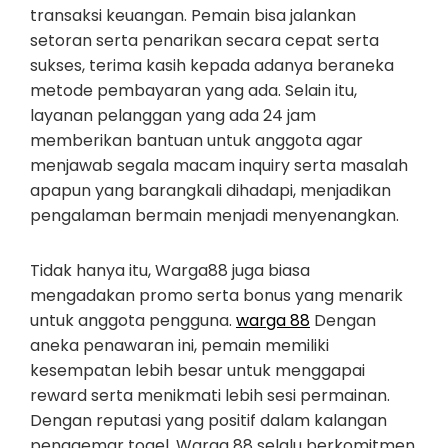
transaksi keuangan. Pemain bisa jalankan
setoran serta penarikan secara cepat serta
sukses, terima kasih kepada adanya beraneka
metode pembayaran yang ada. Selain itu,
layanan pelanggan yang ada 24 jam
memberikan bantuan untuk anggota agar
menjawab segala macam inquiry serta masalah
apapun yang barangkali dihadapi, menjadikan
pengalaman bermain menjadi menyenangkan.
Tidak hanya itu, Warga88 juga biasa
mengadakan promo serta bonus yang menarik
untuk anggota pengguna.
warga 88
Dengan
aneka penawaran ini, pemain memiliki
kesempatan lebih besar untuk menggapai
reward serta menikmati lebih sesi permainan.
Dengan reputasi yang positif dalam kalangan
penggemar togel, Warga 88 selalu berkomitmen