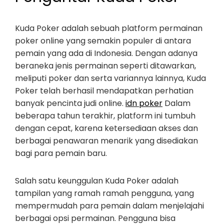
Kuda Poker adalah sebuah platform permainan
poker online yang semakin populer di antara
pemain yang ada di Indonesia. Dengan adanya
beraneka jenis permainan seperti ditawarkan,
meliputi poker dan serta variannya lainnya, Kuda
Poker telah berhasil mendapatkan perhatian
banyak pencinta judi online.
idn poker
Dalam
beberapa tahun terakhir, platform ini tumbuh
dengan cepat, karena ketersediaan akses dan
berbagai penawaran menarik yang disediakan
bagi para pemain baru.
Salah satu keunggulan Kuda Poker adalah
tampilan yang ramah ramah pengguna, yang
mempermudah para pemain dalam menjelajahi
berbagai opsi permainan. Pengguna bisa