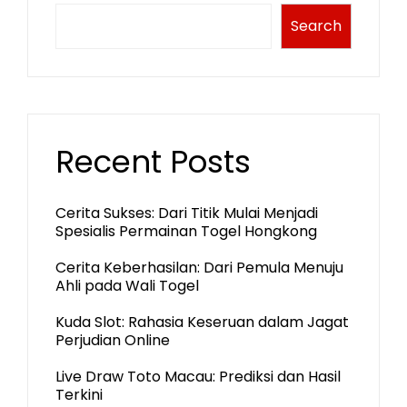
Search
Recent Posts
Cerita Sukses: Dari Titik Mulai Menjadi
Spesialis Permainan Togel Hongkong
Cerita Keberhasilan: Dari Pemula Menuju
Ahli pada Wali Togel
Kuda Slot: Rahasia Keseruan dalam Jagat
Perjudian Online
Live Draw Toto Macau: Prediksi dan Hasil
Terkini