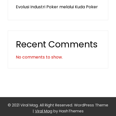
Evolusi Industri Poker melalui Kuda Poker
Recent Comments
No comments to show.
© 2021 Viral Mag. All Right Reserved.
WordPress Theme
|
Viral Mag
by HashThemes