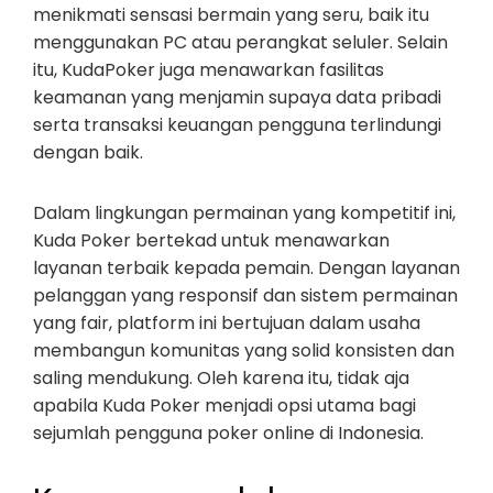
menikmati sensasi bermain yang seru, baik itu
menggunakan PC atau perangkat seluler. Selain
itu, KudaPoker juga menawarkan fasilitas
keamanan yang menjamin supaya data pribadi
serta transaksi keuangan pengguna terlindungi
dengan baik.
Dalam lingkungan permainan yang kompetitif ini,
Kuda Poker bertekad untuk menawarkan
layanan terbaik kepada pemain. Dengan layanan
pelanggan yang responsif dan sistem permainan
yang fair, platform ini bertujuan dalam usaha
membangun komunitas yang solid konsisten dan
saling mendukung. Oleh karena itu, tidak aja
apabila Kuda Poker menjadi opsi utama bagi
sejumlah pengguna poker online di Indonesia.