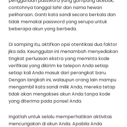
penggunaan password yang gampang ditebak,
contohnya tanggal lahir dan nama hewan
peliharaan. Ganti kata sandi secara berkala dan
tidak memakai password yang serupa untuk
beberapa akun yang berbeda.
Di samping itu, aktifkan opsi otentikasi dua faktor
jika ada. Keunggulan ini menambah menyediakan
tingkat perluasan ekstra yang meminta kode
verifikasi yang dikirim ke telepon Anda setiap
setiap kali Anda masuk dari perangkat baru.
Dengan langkah ini, walaupun orang lain mampu
mengambil kata sandi milik Anda, mereka tetap
tidak akan mengakses akun Anda tanpa kode
yang diterima pada ponsel Anda.
Ingatlah untuk selalu memperhatikan aktivitas
mencurigakan di akun Anda. Apabila Anda