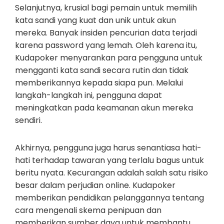
Selanjutnya, krusial bagi pemain untuk memilih
kata sandi yang kuat dan unik untuk akun
mereka. Banyak insiden pencurian data terjadi
karena password yang lemah. Oleh karena itu,
Kudapoker menyarankan para pengguna untuk
mengganti kata sandi secara rutin dan tidak
memberikannya kepada siapa pun. Melalui
langkah-langkah ini, pengguna dapat
meningkatkan pada keamanan akun mereka
sendiri.
Akhirnya, pengguna juga harus senantiasa hati-
hati terhadap tawaran yang terlalu bagus untuk
beritu nyata. Kecurangan adalah salah satu risiko
besar dalam perjudian online. Kudapoker
memberikan pendidikan pelanggannya tentang
cara mengenali skema penipuan dan
memberikan sumber daya untuk membantu