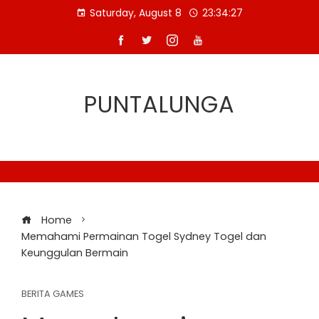
Skip
Saturday, August 8
23:34:27
to
content
PUNTALUNGA
Home
Memahami Permainan Togel Sydney Togel dan
Keunggulan Bermain
BERITA GAMES