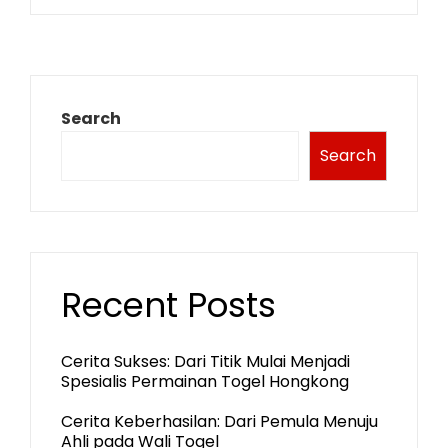
Search
Search
Recent Posts
Cerita Sukses: Dari Titik Mulai Menjadi
Spesialis Permainan Togel Hongkong
Cerita Keberhasilan: Dari Pemula Menuju
Ahli pada Wali Togel