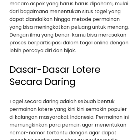
macam aspek yang harus harus dipahami, mulai
dari bagaimana menentukan situs togel yang
dapat diandalkan hingga metode permainan
yang bisa meningkatkan peluang untuk menang.
Dengan ilmu yang benar, kamu bisa merasakan
proses berpartisipasi dalam togel online dengan
lebih percaya diri dan bijak.
Dasar-Dasar Lotere
Secara Daring
Togel secara daring adalah sebuah bentuk
permainan lotere yang kini kini semakin populer
di kalangan masyarakat Indonesia. Permainan ini
memungkinkan para pemain agar menentukan
nomor-nomor tertentu dengan agar dapat