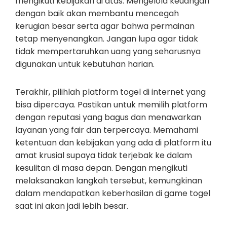
mengikuti kebijakan di atas. Mengelola keuangan
dengan baik akan membantu mencegah
kerugian besar serta agar bahwa permainan
tetap menyenangkan. Jangan lupa agar tidak
tidak mempertaruhkan uang yang seharusnya
digunakan untuk kebutuhan harian.
Terakhir, pilihlah platform togel di internet yang
bisa dipercaya. Pastikan untuk memilih platform
dengan reputasi yang bagus dan menawarkan
layanan yang fair dan terpercaya. Memahami
ketentuan dan kebijakan yang ada di platform itu
amat krusial supaya tidak terjebak ke dalam
kesulitan di masa depan. Dengan mengikuti
melaksanakan langkah tersebut, kemungkinan
dalam mendapatkan keberhasilan di game togel
saat ini akan jadi lebih besar.