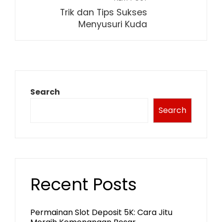
Trik dan Tips Sukses
Menyusuri Kuda
Search
Search
Recent Posts
Permainan Slot Deposit 5K: Cara Jitu