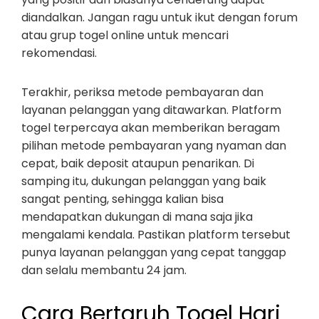
diandalkan. Jangan ragu untuk ikut dengan forum
atau grup togel online untuk mencari
rekomendasi.
Terakhir, periksa metode pembayaran dan
layanan pelanggan yang ditawarkan. Platform
togel terpercaya akan memberikan beragam
pilihan metode pembayaran yang nyaman dan
cepat, baik deposit ataupun penarikan. Di
samping itu, dukungan pelanggan yang baik
sangat penting, sehingga kalian bisa
mendapatkan dukungan di mana saja jika
mengalami kendala. Pastikan platform tersebut
punya layanan pelanggan yang cepat tanggap
dan selalu membantu 24 jam.
Cara Bertaruh Togel Hari