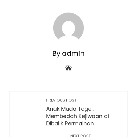
By admin
PREVIOUS POST
Anak Muda Togel:
Membedah Kejiwaan di
Dibalik Permainan
NEXT POST