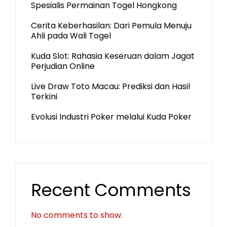
Spesialis Permainan Togel Hongkong
Cerita Keberhasilan: Dari Pemula Menuju
Ahli pada Wali Togel
Kuda Slot: Rahasia Keseruan dalam Jagat
Perjudian Online
Live Draw Toto Macau: Prediksi dan Hasil
Terkini
Evolusi Industri Poker melalui Kuda Poker
Recent Comments
No comments to show.