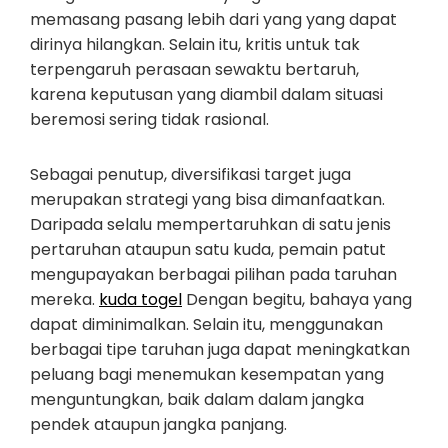
memasang pasang lebih dari yang yang dapat
dirinya hilangkan. Selain itu, kritis untuk tak
terpengaruh perasaan sewaktu bertaruh,
karena keputusan yang diambil dalam situasi
beremosi sering tidak rasional.
Sebagai penutup, diversifikasi target juga
merupakan strategi yang bisa dimanfaatkan.
Daripada selalu mempertaruhkan di satu jenis
pertaruhan ataupun satu kuda, pemain patut
mengupayakan berbagai pilihan pada taruhan
mereka.
kuda togel
Dengan begitu, bahaya yang
dapat diminimalkan. Selain itu, menggunakan
berbagai tipe taruhan juga dapat meningkatkan
peluang bagi menemukan kesempatan yang
menguntungkan, baik dalam dalam jangka
pendek ataupun jangka panjang.