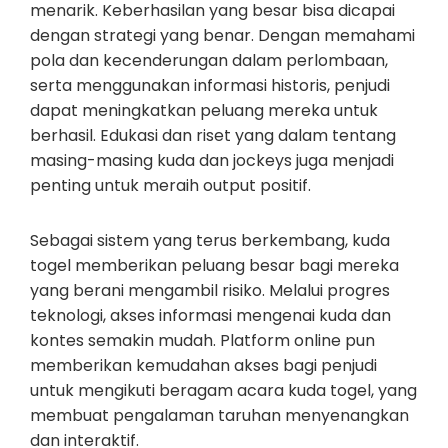
menarik. Keberhasilan yang besar bisa dicapai
dengan strategi yang benar. Dengan memahami
pola dan kecenderungan dalam perlombaan,
serta menggunakan informasi historis, penjudi
dapat meningkatkan peluang mereka untuk
berhasil. Edukasi dan riset yang dalam tentang
masing-masing kuda dan jockeys juga menjadi
penting untuk meraih output positif.
Sebagai sistem yang terus berkembang, kuda
togel memberikan peluang besar bagi mereka
yang berani mengambil risiko. Melalui progres
teknologi, akses informasi mengenai kuda dan
kontes semakin mudah. Platform online pun
memberikan kemudahan akses bagi penjudi
untuk mengikuti beragam acara kuda togel, yang
membuat pengalaman taruhan menyenangkan
dan interaktif.