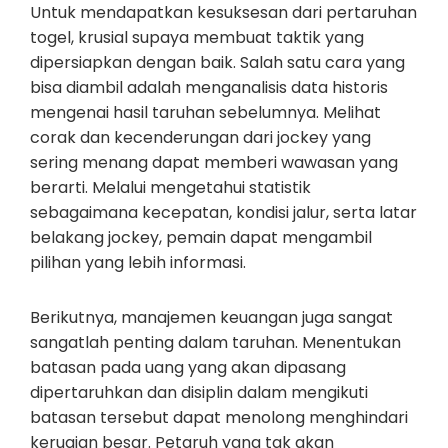
Untuk mendapatkan kesuksesan dari pertaruhan
togel, krusial supaya membuat taktik yang
dipersiapkan dengan baik. Salah satu cara yang
bisa diambil adalah menganalisis data historis
mengenai hasil taruhan sebelumnya. Melihat
corak dan kecenderungan dari jockey yang
sering menang dapat memberi wawasan yang
berarti. Melalui mengetahui statistik
sebagaimana kecepatan, kondisi jalur, serta latar
belakang jockey, pemain dapat mengambil
pilihan yang lebih informasi.
Berikutnya, manajemen keuangan juga sangat
sangatlah penting dalam taruhan. Menentukan
batasan pada uang yang akan dipasang
dipertaruhkan dan disiplin dalam mengikuti
batasan tersebut dapat menolong menghindari
kerugian besar. Petaruh yang tak akan