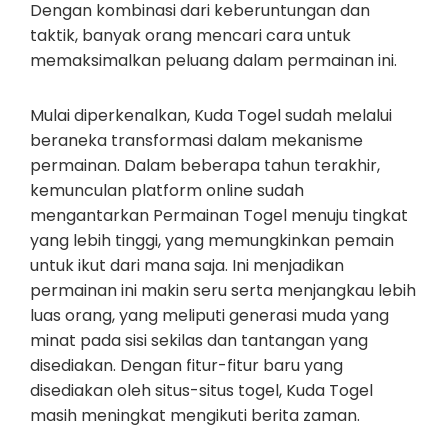
Dengan kombinasi dari keberuntungan dan
taktik, banyak orang mencari cara untuk
memaksimalkan peluang dalam permainan ini.
Mulai diperkenalkan, Kuda Togel sudah melalui
beraneka transformasi dalam mekanisme
permainan. Dalam beberapa tahun terakhir,
kemunculan platform online sudah
mengantarkan Permainan Togel menuju tingkat
yang lebih tinggi, yang memungkinkan pemain
untuk ikut dari mana saja. Ini menjadikan
permainan ini makin seru serta menjangkau lebih
luas orang, yang meliputi generasi muda yang
minat pada sisi sekilas dan tantangan yang
disediakan. Dengan fitur-fitur baru yang
disediakan oleh situs-situs togel, Kuda Togel
masih meningkat mengikuti berita zaman.