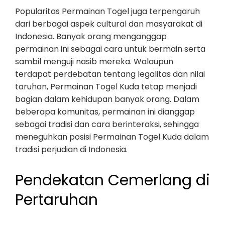
Popularitas Permainan Togel juga terpengaruh
dari berbagai aspek cultural dan masyarakat di
Indonesia. Banyak orang menganggap
permainan ini sebagai cara untuk bermain serta
sambil menguji nasib mereka. Walaupun
terdapat perdebatan tentang legalitas dan nilai
taruhan, Permainan Togel Kuda tetap menjadi
bagian dalam kehidupan banyak orang. Dalam
beberapa komunitas, permainan ini dianggap
sebagai tradisi dan cara berinteraksi, sehingga
meneguhkan posisi Permainan Togel Kuda dalam
tradisi perjudian di Indonesia.
Pendekatan Cemerlang di
Pertaruhan