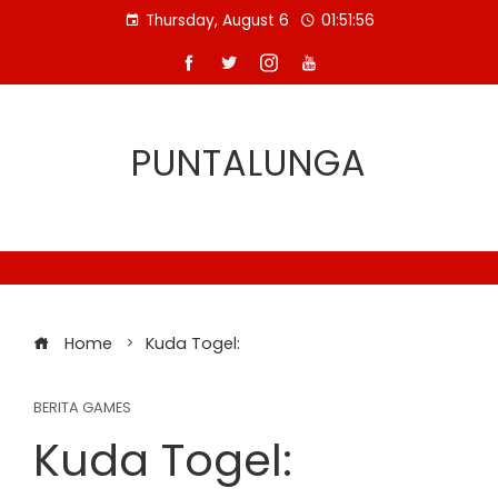
Skip
Thursday, August 6
01:51:56
to
content
PUNTALUNGA
Home
Kuda Togel:
BERITA GAMES
Kuda Togel: