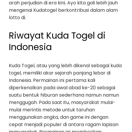
arah perjudian di era kini. Ayo kita gali lebih jauh
mengenai Kudatogel berkontribusi dalam alam
lotto di.
Riwayat Kuda Togel di
Indonesia
Kuda Togel, atau yang lebih dikenal sebagai kuda
togel, memiliki akar sejarah panjang lebar di
Indonesia. Permainan ini pertama kali
diperkenalkan pada awal abad ke-20 sebagai
suatu bentuk hiburan sederhana namun namun
menggugah. Pada saat itu, masyarakat mulai-
mulai merintis metode untuk taruhan
menggunakan angka, dan game ini dengan
cepat menjadi populer di antara ragam lapisan
masyarakat. Permainan ini memberikan