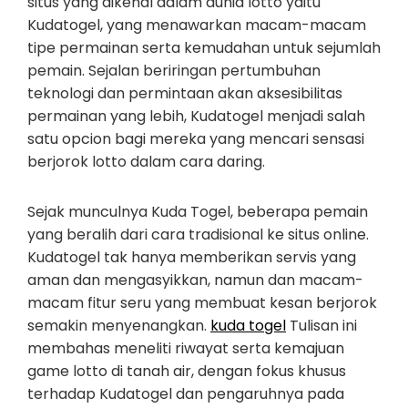
situs yang dikenal dalam dunia lotto yaitu
Kudatogel, yang menawarkan macam-macam
tipe permainan serta kemudahan untuk sejumlah
pemain. Sejalan beriringan pertumbuhan
teknologi dan permintaan akan aksesibilitas
permainan yang lebih, Kudatogel menjadi salah
satu opcion bagi mereka yang mencari sensasi
berjorok lotto dalam cara daring.
Sejak munculnya Kuda Togel, beberapa pemain
yang beralih dari cara tradisional ke situs online.
Kudatogel tak hanya memberikan servis yang
aman dan mengasyikkan, namun dan macam-
macam fitur seru yang membuat kesan berjorok
semakin menyenangkan.
kuda togel
Tulisan ini
membahas meneliti riwayat serta kemajuan
game lotto di tanah air, dengan fokus khusus
terhadap Kudatogel dan pengaruhnya pada