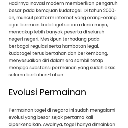
Hadirnya inovasi modern memberikan pengaruh
besar pada kemajuan kudatogel. Di tahun 2000-
an, muncul platform internet yang orang-orang
agar bermain kudatogel secara dunia maya,
mencakup lebih banyak peserta di seluruh
negeri negeri. Meskipun terhadang pada
berbagai regulasi serta hambatan legal,
kudatogel terus bertahan dan berkembang,
menyesuaikan diri dalam era sambil tetap
menjaga substansi permainan yang sudah eksis
selama bertahun-tahun.
Evolusi Permainan
Permainan togel di negara ini sudah mengalami
evolusi yang besar sejak pertama kali
diperkenalkan. Awalnya, togel hanya dimainkan