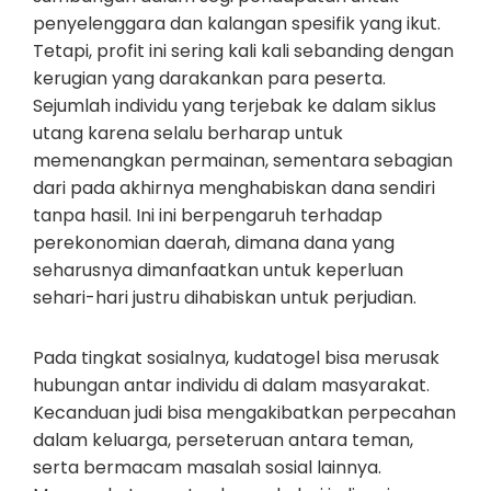
penyelenggara dan kalangan spesifik yang ikut.
Tetapi, profit ini sering kali kali sebanding dengan
kerugian yang darakankan para peserta.
Sejumlah individu yang terjebak ke dalam siklus
utang karena selalu berharap untuk
memenangkan permainan, sementara sebagian
dari pada akhirnya menghabiskan dana sendiri
tanpa hasil. Ini ini berpengaruh terhadap
perekonomian daerah, dimana dana yang
seharusnya dimanfaatkan untuk keperluan
sehari-hari justru dihabiskan untuk perjudian.
Pada tingkat sosialnya, kudatogel bisa merusak
hubungan antar individu di dalam masyarakat.
Kecanduan judi bisa mengakibatkan perpecahan
dalam keluarga, perseteruan antara teman,
serta bermacam masalah sosial lainnya.