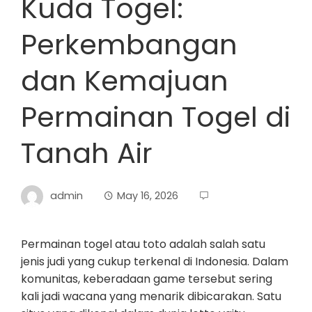
Kuda Togel:
Perkembangan
dan Kemajuan
Permainan Togel di
Tanah Air
admin
May 16, 2026
Permainan togel atau toto adalah salah satu
jenis judi yang cukup terkenal di Indonesia. Dalam
komunitas, keberadaan game tersebut sering
kali jadi wacana yang menarik dibicarakan. Satu