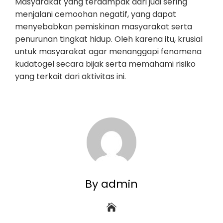
Masyarakat yang terdampak dari judi sering
menjalani cemoohan negatif, yang dapat
menyebabkan pemiskinan masyarakat serta
penurunan tingkat hidup. Oleh karena itu, krusial
untuk masyarakat agar menanggapi fenomena
kudatogel secara bijak serta memahami risiko
yang terkait dari aktivitas ini.
By admin