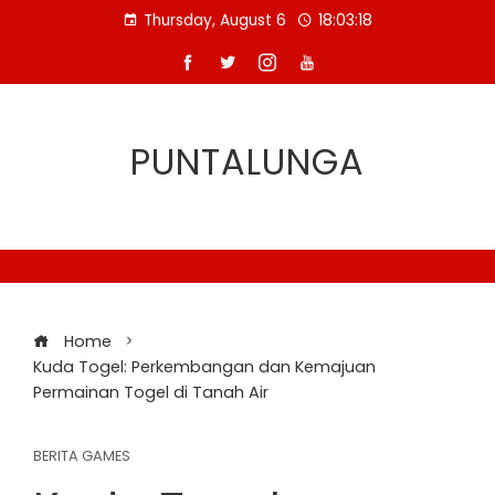
Skip
Thursday, August 6
18:03:19
to
content
PUNTALUNGA
Home
Kuda Togel: Perkembangan dan Kemajuan
Permainan Togel di Tanah Air
BERITA GAMES