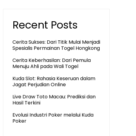
Recent Posts
Cerita Sukses: Dari Titik Mulai Menjadi
Spesialis Permainan Togel Hongkong
Cerita Keberhasilan: Dari Pemula
Menuju Ahli pada Wali Togel
Kuda Slot: Rahasia Keseruan dalam
Jagat Perjudian Online
Live Draw Toto Macau: Prediksi dan
Hasil Terkini
Evolusi Industri Poker melalui Kuda
Poker