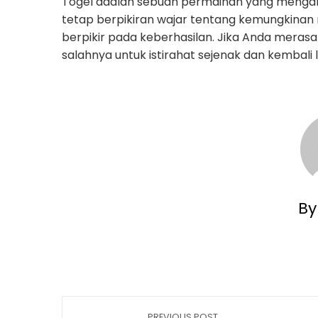
Togel adalah sebuah permainan yang mengand
tetap berpikiran wajar tentang kemungkina
berpikir pada keberhasilan. Jika Anda merasa
salahnya untuk istirahat sejenak dan kembali
By
PREVIOUS POST