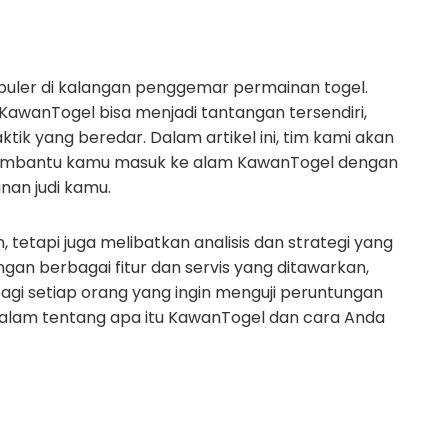
uler di kalangan penggemar permainan togel.
awanTogel bisa menjadi tantangan tersendiri,
ik yang beredar. Dalam artikel ini, tim kami akan
mbantu kamu masuk ke alam KawanTogel dengan
nan judi kamu.
tetapi juga melibatkan analisis dan strategi yang
an berbagai fitur dan servis yang ditawarkan,
agi setiap orang yang ingin menguji peruntungan
 dalam tentang apa itu KawanTogel dan cara Anda