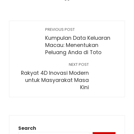
PREVIOUS POST
Kumpulan Data Keluaran
Macau: Menentukan
Peluang Anda di Toto
NEXT POST
Rakyat 4D Inovasi Modern
untuk Masyarakat Masa
Kini
Search