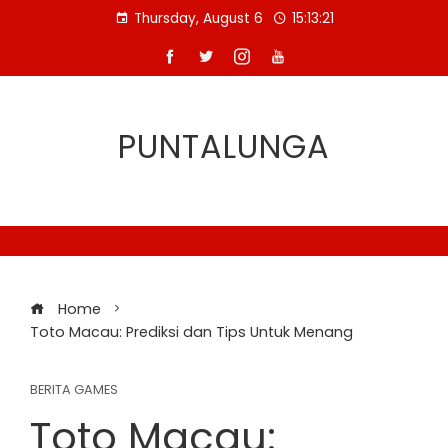
Skip
Thursday, August 6
15:13:22
to
content
PUNTALUNGA
Home
Toto Macau: Prediksi dan Tips Untuk Menang
BERITA GAMES
Toto Macau: