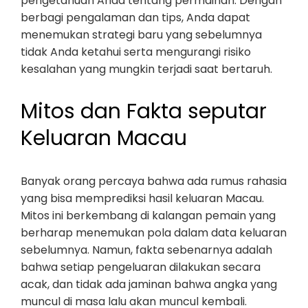
pengetahuan Anda tentang permainan. Dengan
berbagi pengalaman dan tips, Anda dapat
menemukan strategi baru yang sebelumnya
tidak Anda ketahui serta mengurangi risiko
kesalahan yang mungkin terjadi saat bertaruh.
Mitos dan Fakta seputar
Keluaran Macau
Banyak orang percaya bahwa ada rumus rahasia
yang bisa memprediksi hasil keluaran Macau.
Mitos ini berkembang di kalangan pemain yang
berharap menemukan pola dalam data keluaran
sebelumnya. Namun, fakta sebenarnya adalah
bahwa setiap pengeluaran dilakukan secara
acak, dan tidak ada jaminan bahwa angka yang
muncul di masa lalu akan muncul kembali.