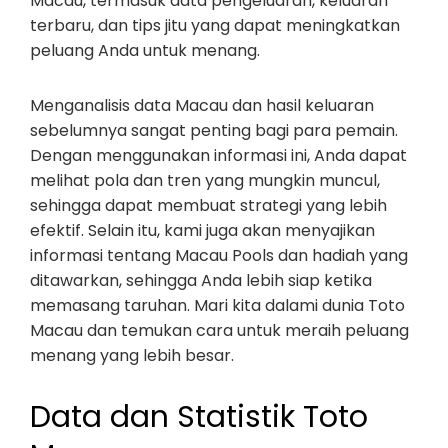
Macau, termasuk data pengeluaran, keluaran
terbaru, dan tips jitu yang dapat meningkatkan
peluang Anda untuk menang.
Menganalisis data Macau dan hasil keluaran
sebelumnya sangat penting bagi para pemain.
Dengan menggunakan informasi ini, Anda dapat
melihat pola dan tren yang mungkin muncul,
sehingga dapat membuat strategi yang lebih
efektif. Selain itu, kami juga akan menyajikan
informasi tentang Macau Pools dan hadiah yang
ditawarkan, sehingga Anda lebih siap ketika
memasang taruhan. Mari kita dalami dunia Toto
Macau dan temukan cara untuk meraih peluang
menang yang lebih besar.
Data dan Statistik Toto