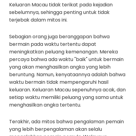
Keluaran Macau tidak terikat pada kejadian
sebelumnya, sehingga penting untuk tidak
terjebak dalam mitos ini.
Sebagian orang juga beranggapan bahwa
bermain pada waktu tertentu dapat
meningkatkan peluang kemenangan. Mereka
percaya bahwa ada waktu "baik" untuk bermain
yang akan menghasilkan angka yang lebih
beruntung. Namun, kenyataannya adalah bahwa
waktu bermain tidak mempengaruhi hasil
keluaran. Keluaran Macau sepenuhnya acak, dan
setiap waktu memiliki peluang yang sama untuk
menghasilkan angka tertentu.
Terakhir, ada mitos bahwa pengalaman pemain
yang lebih berpengalaman akan selalu