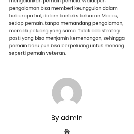
mengalahkan pemain pemula. Walaupun
pengalaman bisa memberi keunggulan dalam
beberapa hal, dalam konteks keluaran Macau,
setiap pemain, tanpa memandang pengalaman,
memiliki peluang yang sama. Tidak ada strategi
pasti yang bisa menjamin kemenangan, sehingga
pemain baru pun bisa berpeluang untuk menang
seperti pemain veteran.
By admin