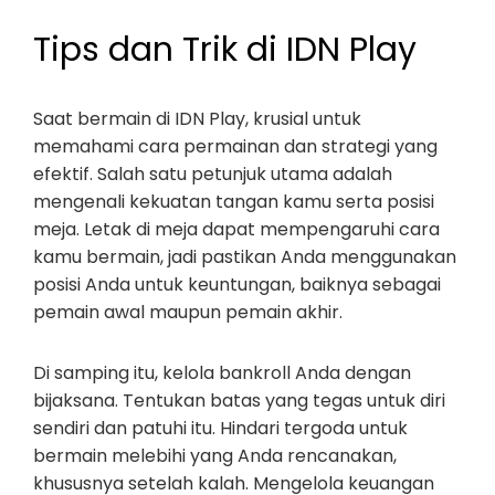
Tips dan Trik di IDN Play
Saat bermain di IDN Play, krusial untuk
memahami cara permainan dan strategi yang
efektif. Salah satu petunjuk utama adalah
mengenali kekuatan tangan kamu serta posisi
meja. Letak di meja dapat mempengaruhi cara
kamu bermain, jadi pastikan Anda menggunakan
posisi Anda untuk keuntungan, baiknya sebagai
pemain awal maupun pemain akhir.
Di samping itu, kelola bankroll Anda dengan
bijaksana. Tentukan batas yang tegas untuk diri
sendiri dan patuhi itu. Hindari tergoda untuk
bermain melebihi yang Anda rencanakan,
khususnya setelah kalah. Mengelola keuangan