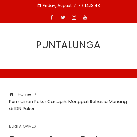
Skip
Friday, August 7
14:13:44
to
content
PUNTALUNGA
Home
Permainan Poker Canggih: Menggali Rahasia Menang
di IDN Poker
BERITA GAMES