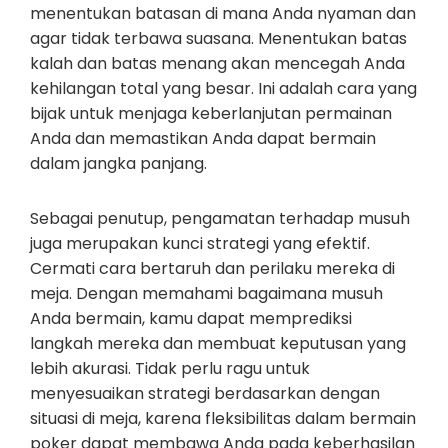
menentukan batasan di mana Anda nyaman dan
agar tidak terbawa suasana. Menentukan batas
kalah dan batas menang akan mencegah Anda
kehilangan total yang besar. Ini adalah cara yang
bijak untuk menjaga keberlanjutan permainan
Anda dan memastikan Anda dapat bermain
dalam jangka panjang.
Sebagai penutup, pengamatan terhadap musuh
juga merupakan kunci strategi yang efektif.
Cermati cara bertaruh dan perilaku mereka di
meja. Dengan memahami bagaimana musuh
Anda bermain, kamu dapat memprediksi
langkah mereka dan membuat keputusan yang
lebih akurasi. Tidak perlu ragu untuk
menyesuaikan strategi berdasarkan dengan
situasi di meja, karena fleksibilitas dalam bermain
poker dapat membawa Anda pada keberhasilan