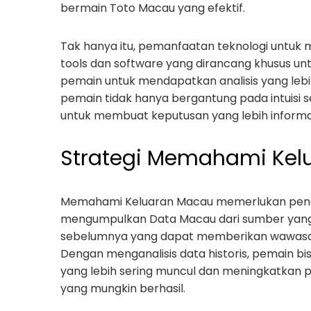
bermain Toto Macau yang efektif.
Tak hanya itu, pemanfaatan teknologi untuk
tools dan software yang dirancang khusus u
pemain untuk mendapatkan analisis yang leb
pemain tidak hanya bergantung pada intuisi 
untuk membuat keputusan yang lebih informa
Strategi Memahami Kel
Memahami Keluaran Macau memerlukan pendek
mengumpulkan Data Macau dari sumber yang 
sebelumnya yang dapat memberikan wawasan
Dengan menganalisis data historis, pemain
yang lebih sering muncul dan meningkatkan p
yang mungkin berhasil.