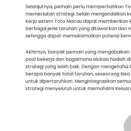
Selanjutnya, pemain perlu memperhatikan To
memerlukan strategi. Selain mengandalkan 
kerja sistem Toto Macau dapat memberikan 
berbagai jenis taruhan yang ditawarkan da
sehingga dapat memaksimalkan potensi kem
Akhirnya, banyak pemain yang mengabaikan
pool bekerja dan bagaimana alokasi hadiah
strategi yang lebih baik. Dengan mengetahui 
berapa banyak total taruhan, seseorang bisa
untuk dipertaruhkan. Mengintegrasikan sem
strategi menyeluruh untuk memahami Keluara