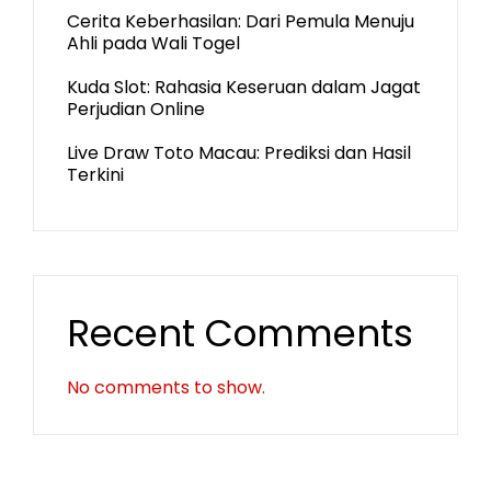
Cerita Keberhasilan: Dari Pemula Menuju
Ahli pada Wali Togel
Kuda Slot: Rahasia Keseruan dalam Jagat
Perjudian Online
Live Draw Toto Macau: Prediksi dan Hasil
Terkini
Recent Comments
No comments to show.