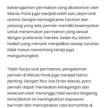
Keberagaman permainan yang ditawarkan oleh
Macau Pools juga menjadi salah satu daya tarik
utama. Dengan berbagai jenis taruhan dan
peluang yang ada, pemain memiliki kesempatan
untuk menemukan permainan yang sesuai
dengan preferensi mereka. Selain itu, sistem
hadiah yang menarik menjadikan setiap taruhan
tidak hanya menantang tetapi juga
menguntungkan.
Tidak hanya soal permainan, pengalaman
pemain di Macau Pools juga menjadi faktor
penting. Dengan fitur Live Draw Macau, para
pemain dapat merasakan ketegangan dan
keseruan saat menunggu hasil secara langsung.
Keterlibatan ini meningkatkan kepuasan
bermain dan menciptakan rasa komunitas di