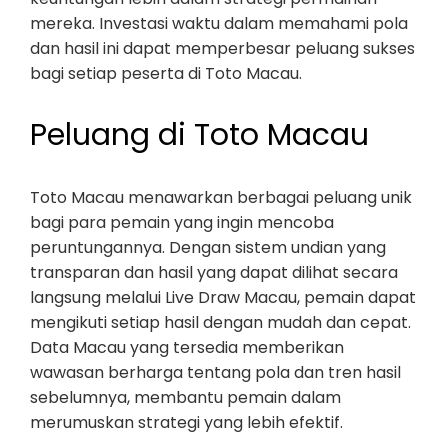
mereka. Investasi waktu dalam memahami pola
dan hasil ini dapat memperbesar peluang sukses
bagi setiap peserta di Toto Macau.
Peluang di Toto Macau
Toto Macau menawarkan berbagai peluang unik
bagi para pemain yang ingin mencoba
peruntungannya. Dengan sistem undian yang
transparan dan hasil yang dapat dilihat secara
langsung melalui Live Draw Macau, pemain dapat
mengikuti setiap hasil dengan mudah dan cepat.
Data Macau yang tersedia memberikan
wawasan berharga tentang pola dan tren hasil
sebelumnya, membantu pemain dalam
merumuskan strategi yang lebih efektif.