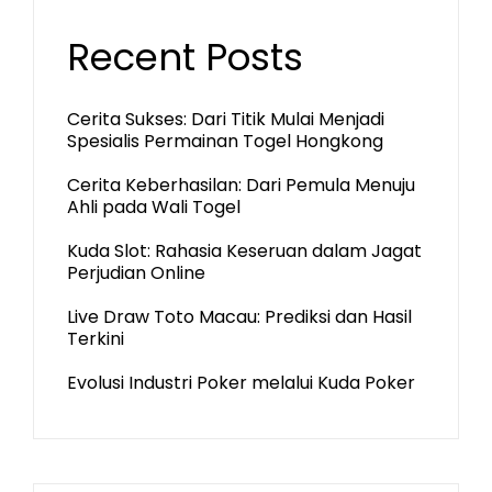
Recent Posts
Cerita Sukses: Dari Titik Mulai Menjadi
Spesialis Permainan Togel Hongkong
Cerita Keberhasilan: Dari Pemula Menuju
Ahli pada Wali Togel
Kuda Slot: Rahasia Keseruan dalam Jagat
Perjudian Online
Live Draw Toto Macau: Prediksi dan Hasil
Terkini
Evolusi Industri Poker melalui Kuda Poker