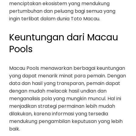
menciptakan ekosistem yang mendukung
pertumbuhan dan peluang bagi semua yang
ingin terlibat dalam dunia Toto Macau.
Keuntungan dari Macau
Pools
Macau Pools menawarkan berbagai keuntungan
yang dapat menarik minat para pemain. Dengan
data dan hasil yang transparan, pemain dapat
dengan mudah melacak hasil undian dan
menganalisis pola yang mungkin muncul. Hal ini
menjadikan strategi permainan lebih mudah
dilakukan, karena informasi yang tersedia
mendukung pengambilan keputusan yang lebih
baik.