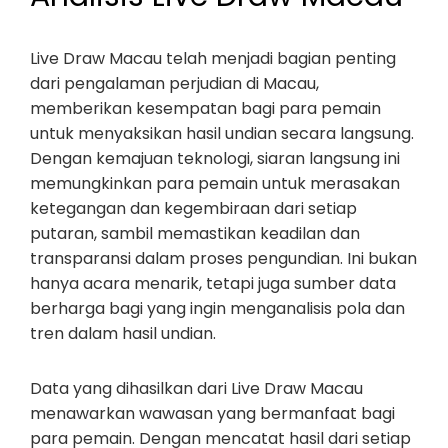
Live Draw Macau telah menjadi bagian penting
dari pengalaman perjudian di Macau,
memberikan kesempatan bagi para pemain
untuk menyaksikan hasil undian secara langsung.
Dengan kemajuan teknologi, siaran langsung ini
memungkinkan para pemain untuk merasakan
ketegangan dan kegembiraan dari setiap
putaran, sambil memastikan keadilan dan
transparansi dalam proses pengundian. Ini bukan
hanya acara menarik, tetapi juga sumber data
berharga bagi yang ingin menganalisis pola dan
tren dalam hasil undian.
Data yang dihasilkan dari Live Draw Macau
menawarkan wawasan yang bermanfaat bagi
para pemain. Dengan mencatat hasil dari setiap