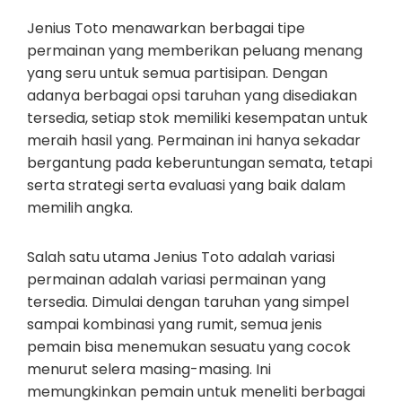
Jenius Toto menawarkan berbagai tipe
permainan yang memberikan peluang menang
yang seru untuk semua partisipan. Dengan
adanya berbagai opsi taruhan yang disediakan
tersedia, setiap stok memiliki kesempatan untuk
meraih hasil yang. Permainan ini hanya sekadar
bergantung pada keberuntungan semata, tetapi
serta strategi serta evaluasi yang baik dalam
memilih angka.
Salah satu utama Jenius Toto adalah variasi
permainan adalah variasi permainan yang
tersedia. Dimulai dengan taruhan yang simpel
sampai kombinasi yang rumit, semua jenis
pemain bisa menemukan sesuatu yang cocok
menurut selera masing-masing. Ini
memungkinkan pemain untuk meneliti berbagai