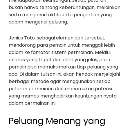
mendapatkan keuntungan. Setiap putaran
bukan hanya tentang keberuntungan, melainkan
serta mengenai taktik serta pengertian yang
dalam mengenai peluang.
Jenius Toto, sebagai elemen dari tersebut,
mendorong para pemain untuk menggali lebih
dalam ke famotor sistem permainan. Melalui
analisis yang tepat dan data yang jelas, para
pemain bisa memaksimalkan tiap peluang yang
ada. Di dalam tulisan ini, akan hendak menjelajahi
berbagai metode agar menggunakan setiap
putaran permainan dan menemukan potensi
yang mampu menghadirkan keuntungan nyata
dalam permainan ini.
Peluang Menang yang