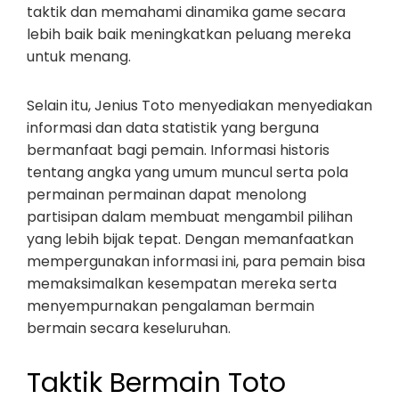
taktik dan memahami dinamika game secara
lebih baik baik meningkatkan peluang mereka
untuk menang.
Selain itu, Jenius Toto menyediakan menyediakan
informasi dan data statistik yang berguna
bermanfaat bagi pemain. Informasi historis
tentang angka yang umum muncul serta pola
permainan permainan dapat menolong
partisipan dalam membuat mengambil pilihan
yang lebih bijak tepat. Dengan memanfaatkan
mempergunakan informasi ini, para pemain bisa
memaksimalkan kesempatan mereka serta
menyempurnakan pengalaman bermain
bermain secara keseluruhan.
Taktik Bermain Toto