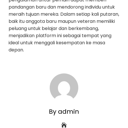
pandangan baru dan mendorong individu untuk
meraih tujuan mereka. Dalam setiap kali putaran,
baik itu anggota baru maupun veteran memiliki
peluang untuk belajar dan berkembang,
menjadikan platform ini sebagai tempat yang
ideal untuk menggali kesempatan ke masa
depan.
By admin