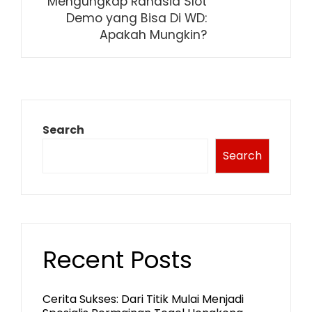
Mengungkap Rahasia Slot
Demo yang Bisa Di WD:
Apakah Mungkin?
Search
Search
Recent Posts
Cerita Sukses: Dari Titik Mulai Menjadi