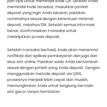
pilih opsi untuk memindai kode QR. Setelah Anda
memindai kode tersebut, masukkan jumlah
deposit yang ingin Anda lakukan, pastikan
nominalnya sesuai dengan ketentuan minimal
deposit, misalnya 10K. Setelah semua informasi
benar, konfirmasikan transaksi untuk
melanjutkan proses deposit.
Setelah transaksi berhasil, Anda akan menerima
notifikasi dari aplikasi pembayaran dan juga dari
situs slot online. Pastikan saldo Anda bertambah
sesuai dengan jumlah yang Anda deposit. Dengan
menggunakan metode deposit via QRIS,
prosesnya menjadi lebih cepat dan mudah,
memungkinkan Anda untuk langsung bermain
slot gacor tanpa hambatan.