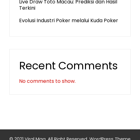
Live Draw Toto Macau: Prediksi dan Hasil
Terkini
Evolusi Industri Poker melalui Kuda Poker
Recent Comments
No comments to show.
© 2021 Viral Mag. All Right Reserved.
WordPress Theme