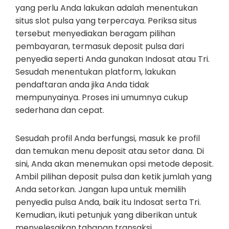
yang perlu Anda lakukan adalah menentukan
situs slot pulsa yang terpercaya. Periksa situs
tersebut menyediakan beragam pilihan
pembayaran, termasuk deposit pulsa dari
penyedia seperti Anda gunakan Indosat atau Tri.
Sesudah menentukan platform, lakukan
pendaftaran anda jika Anda tidak
mempunyainya. Proses ini umumnya cukup
sederhana dan cepat.
Sesudah profil Anda berfungsi, masuk ke profil
dan temukan menu deposit atau setor dana. Di
sini, Anda akan menemukan opsi metode deposit.
Ambil pilihan deposit pulsa dan ketik jumlah yang
Anda setorkan. Jangan lupa untuk memilih
penyedia pulsa Anda, baik itu Indosat serta Tri.
Kemudian, ikuti petunjuk yang diberikan untuk
menyelesaikan tahapan transaksi.