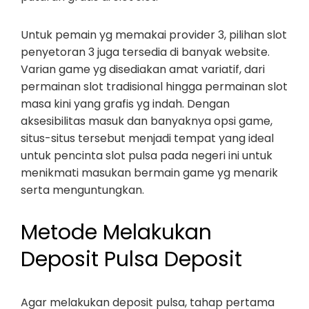
Untuk pemain yg memakai provider 3, pilihan slot
penyetoran 3 juga tersedia di banyak website.
Varian game yg disediakan amat variatif, dari
permainan slot tradisional hingga permainan slot
masa kini yang grafis yg indah. Dengan
aksesibilitas masuk dan banyaknya opsi game,
situs-situs tersebut menjadi tempat yang ideal
untuk pencinta slot pulsa pada negeri ini untuk
menikmati masukan bermain game yg menarik
serta menguntungkan.
Metode Melakukan
Deposit Pulsa Deposit
Agar melakukan deposit pulsa, tahap pertama