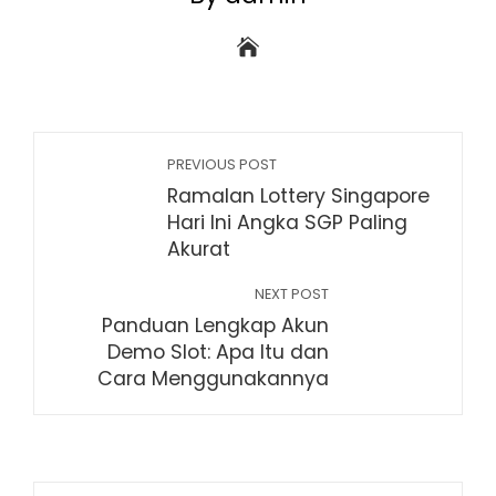
PREVIOUS POST
Ramalan Lottery Singapore
Hari Ini Angka SGP Paling
Akurat
NEXT POST
Panduan Lengkap Akun
Demo Slot: Apa Itu dan
Cara Menggunakannya