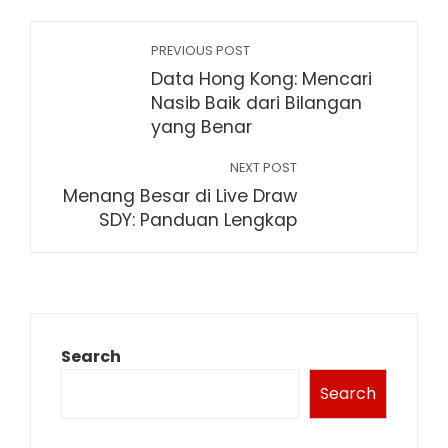
PREVIOUS POST
Data Hong Kong: Mencari
Nasib Baik dari Bilangan
yang Benar
NEXT POST
Menang Besar di Live Draw
SDY: Panduan Lengkap
Search
Search