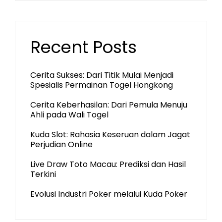
Recent Posts
Cerita Sukses: Dari Titik Mulai Menjadi
Spesialis Permainan Togel Hongkong
Cerita Keberhasilan: Dari Pemula Menuju
Ahli pada Wali Togel
Kuda Slot: Rahasia Keseruan dalam Jagat
Perjudian Online
Live Draw Toto Macau: Prediksi dan Hasil
Terkini
Evolusi Industri Poker melalui Kuda Poker