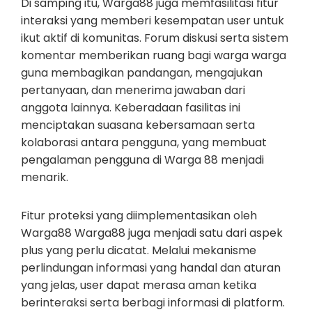
Di samping itu, Warga88 juga memfasilitasi fitur
interaksi yang memberi kesempatan user untuk
ikut aktif di komunitas. Forum diskusi serta sistem
komentar memberikan ruang bagi warga warga
guna membagikan pandangan, mengajukan
pertanyaan, dan menerima jawaban dari
anggota lainnya. Keberadaan fasilitas ini
menciptakan suasana kebersamaan serta
kolaborasi antara pengguna, yang membuat
pengalaman pengguna di Warga 88 menjadi
menarik.
Fitur proteksi yang diimplementasikan oleh
Warga88 Warga88 juga menjadi satu dari aspek
plus yang perlu dicatat. Melalui mekanisme
perlindungan informasi yang handal dan aturan
yang jelas, user dapat merasa aman ketika
berinteraksi serta berbagi informasi di platform.