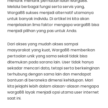
menarik menarik perhatian ialah warga88.
Melalui berbagai fungsi serta servis yang,
Warga88 sukses menjadi alternatif utamanya
untuk banyak individu. Di artikel ini kita akan
menjelaskan lima faktor mengapa warga88 bisa
menjadi pilihan yang pas untuk Anda.
Dari akses yang mudah akses sampai
masyarakat yang kuat, Warga88 memberikan
pertoalan unik yang sama sekali tidak bisa
ditemukan pada sarana lain. User tidak hanya
sekadar mencari data, tetapi serta berkeinginan
terhubung dengan sama lain dan mendapat
bantuan di beraneka dimensi kehidupan. Mari
kita jelajahi lebih dalam alasan-alasan mengapa
warga88 layak menjadi opsi utama user internet
saat ini.