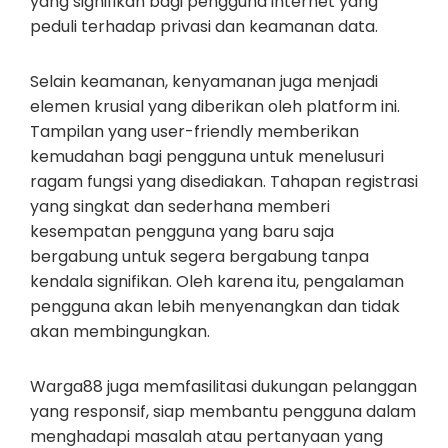
yang signifikan bagi pengguna internet yang
peduli terhadap privasi dan keamanan data.
Selain keamanan, kenyamanan juga menjadi
elemen krusial yang diberikan oleh platform ini.
Tampilan yang user-friendly memberikan
kemudahan bagi pengguna untuk menelusuri
ragam fungsi yang disediakan. Tahapan registrasi
yang singkat dan sederhana memberi
kesempatan pengguna yang baru saja
bergabung untuk segera bergabung tanpa
kendala signifikan. Oleh karena itu, pengalaman
pengguna akan lebih menyenangkan dan tidak
akan membingungkan.
Warga88 juga memfasilitasi dukungan pelanggan
yang responsif, siap membantu pengguna dalam
menghadapi masalah atau pertanyaan yang