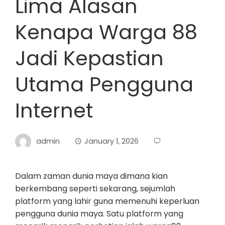
Lima Alasan
Kenapa Warga 88
Jadi Kepastian
Utama Pengguna
Internet
admin
January 1, 2026
Dalam zaman dunia maya dimana kian
berkembang seperti sekarang, sejumlah
platform yang lahir guna memenuhi keperluan
pengguna dunia maya. Satu platform yang