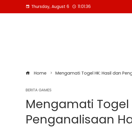
Skip
Thursday, August 6
11:01:36
to
content
Home
Mengamati Togel HK: Hasil dan Pen
BERITA GAMES
Mengamati Togel 
Penganalisaan Ha