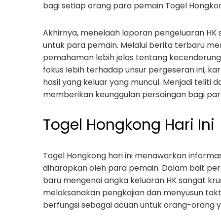
bagi setiap orang para pemain Togel Hongko
Akhirnya, menelaah laporan pengeluaran HK
untuk para pemain. Melalui berita terbaru m
pemahaman lebih jelas tentang kecenderunga
fokus lebih terhadap unsur pergeseran ini, k
hasil yang keluar yang muncul. Menjadi teliti 
memberikan keunggulan persaingan bagi par
Togel Hongkong Hari Ini
Togel Hongkong hari ini menawarkan informas
diharapkan oleh para pemain. Dalam bait pe
baru mengenai angka keluaran HK sangat krus
melaksanakan pengkajian dan menyusun taktik
berfungsi sebagai acuan untuk orang-orang