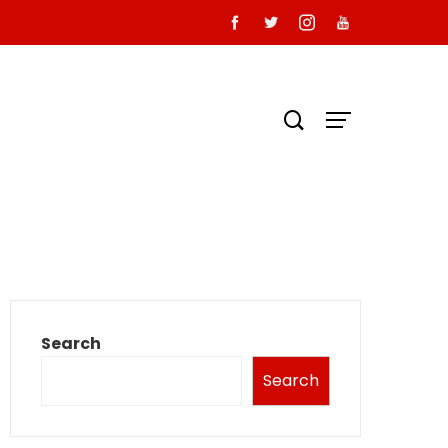
Search
Search