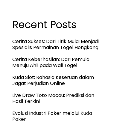
Recent Posts
Cerita Sukses: Dari Titik Mulai Menjadi
Spesialis Permainan Togel Hongkong
Cerita Keberhasilan: Dari Pemula
Menuju Ahli pada Wali Togel
Kuda Slot: Rahasia Keseruan dalam
Jagat Perjudian Online
Live Draw Toto Macau: Prediksi dan
Hasil Terkini
Evolusi Industri Poker melalui Kuda
Poker