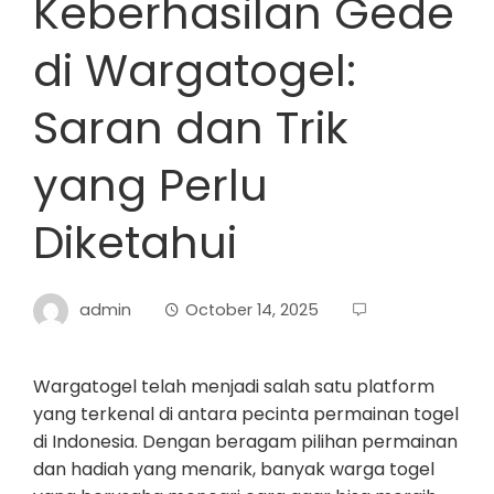
Keberhasilan Gede
di Wargatogel:
Saran dan Trik
yang Perlu
Diketahui
admin
October 14, 2025
Wargatogel telah menjadi salah satu platform
yang terkenal di antara pecinta permainan togel
di Indonesia. Dengan beragam pilihan permainan
dan hadiah yang menarik, banyak warga togel