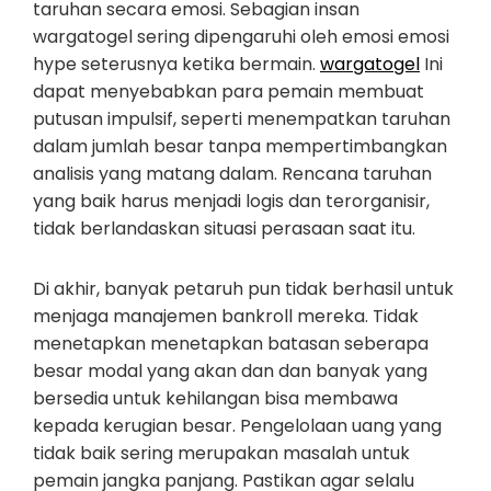
taruhan secara emosi. Sebagian insan
wargatogel sering dipengaruhi oleh emosi emosi
hype seterusnya ketika bermain.
wargatogel
Ini
dapat menyebabkan para pemain membuat
putusan impulsif, seperti menempatkan taruhan
dalam jumlah besar tanpa mempertimbangkan
analisis yang matang dalam. Rencana taruhan
yang baik harus menjadi logis dan terorganisir,
tidak berlandaskan situasi perasaan saat itu.
Di akhir, banyak petaruh pun tidak berhasil untuk
menjaga manajemen bankroll mereka. Tidak
menetapkan menetapkan batasan seberapa
besar modal yang akan dan dan banyak yang
bersedia untuk kehilangan bisa membawa
kepada kerugian besar. Pengelolaan uang yang
tidak baik sering merupakan masalah untuk
pemain jangka panjang. Pastikan agar selalu