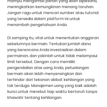
mampu mengambil pilihan yang lebih bijaksana,
meningkatkan kemungkinan menang taruhan.
Jangan ragu untuk mencari sumber atau tutorial
yang tersedia dalam platform ini untuk
menambah pengetahuan Anda.
Di samping itu, vital untuk menentukan anggaran
sebelumnya bermain. Tentukan jumlah dana
yang berencana Anda investasikan dalam
permainan, dan yakinlah untuk tidak melampaui
limit tersebut. Dengan cara memiliki
pengendalian atas uang Anda, petualangan
bermain akan lebih menyenangkan dan
terhindar dari tekanan akibat kehilangan yang
tak terduga. Manajemen uang yang baik adalah
kunci untuk merebut tiap waktu bertaruh tanpa
khawatir tentang kehilangan.