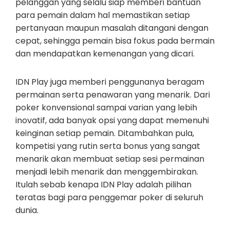
pelanggan yang selalu siap memberi bantuan
para pemain dalam hal memastikan setiap
pertanyaan maupun masalah ditangani dengan
cepat, sehingga pemain bisa fokus pada bermain
dan mendapatkan kemenangan yang dicari.
IDN Play juga memberi penggunanya beragam
permainan serta penawaran yang menarik. Dari
poker konvensional sampai varian yang lebih
inovatif, ada banyak opsi yang dapat memenuhi
keinginan setiap pemain. Ditambahkan pula,
kompetisi yang rutin serta bonus yang sangat
menarik akan membuat setiap sesi permainan
menjadi lebih menarik dan menggembirakan.
Itulah sebab kenapa IDN Play adalah pilihan
teratas bagi para penggemar poker di seluruh
dunia.