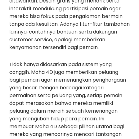
ditawarkan. Desain grafis yang menarik serta
interaktif mendukung partisipasi pemain agar
mereka bisa fokus pada pengalaman bermain
tanpa ada kesulitan. Adanya fitur-fitur tambahan
lainnya, contohnya bantuan serta dukungan
customer service, apalagi memberikan
kenyamanan tersendiri bagi pemain.
Tidak hanya didasarkan pada sistem yang
canggih, Maha 4D juga memberikan peluang
bagi pemain agar memenangkan penghargaan
yang besar. Dengan berbagai kategori
permainan serta peluang yang, setiap pemain
dapat merasakan bahwa mereka memiliki
peluang dalam meraih sebuah kemenangan
yang mengubah hidup para pemain. Ini
membuat Maha 4D sebagai pilihan utama bagi
mereka yang mencarinya mencari tantangan