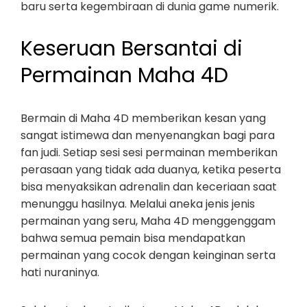
baru serta kegembiraan di dunia game numerik.
Keseruan Bersantai di
Permainan Maha 4D
Bermain di Maha 4D memberikan kesan yang
sangat istimewa dan menyenangkan bagi para
fan judi. Setiap sesi sesi permainan memberikan
perasaan yang tidak ada duanya, ketika peserta
bisa menyaksikan adrenalin dan keceriaan saat
menunggu hasilnya. Melalui aneka jenis jenis
permainan yang seru, Maha 4D menggenggam
bahwa semua pemain bisa mendapatkan
permainan yang cocok dengan keinginan serta
hati nuraninya.