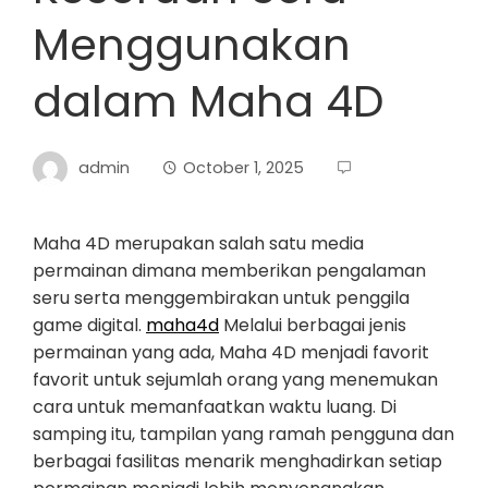
Menggunakan
dalam Maha 4D
admin
October 1, 2025
Maha 4D merupakan salah satu media
permainan dimana memberikan pengalaman
seru serta menggembirakan untuk penggila
game digital.
maha4d
Melalui berbagai jenis
permainan yang ada, Maha 4D menjadi favorit
favorit untuk sejumlah orang yang menemukan
cara untuk memanfaatkan waktu luang. Di
samping itu, tampilan yang ramah pengguna dan
berbagai fasilitas menarik menghadirkan setiap