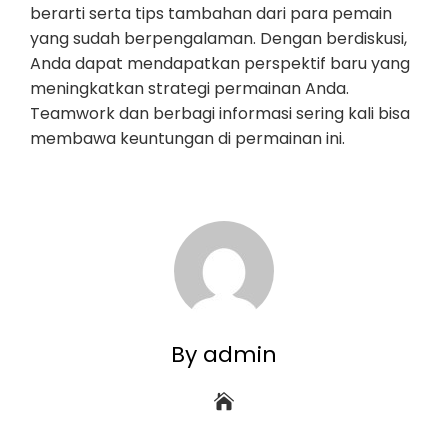
berarti serta tips tambahan dari para pemain
yang sudah berpengalaman. Dengan berdiskusi,
Anda dapat mendapatkan perspektif baru yang
meningkatkan strategi permainan Anda.
Teamwork dan berbagi informasi sering kali bisa
membawa keuntungan di permainan ini.
By admin