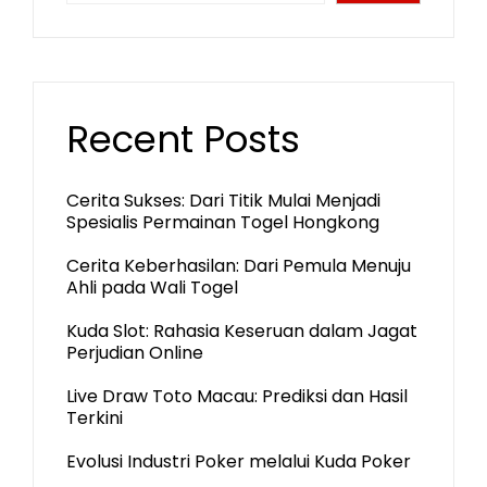
Recent Posts
Cerita Sukses: Dari Titik Mulai Menjadi
Spesialis Permainan Togel Hongkong
Cerita Keberhasilan: Dari Pemula Menuju
Ahli pada Wali Togel
Kuda Slot: Rahasia Keseruan dalam Jagat
Perjudian Online
Live Draw Toto Macau: Prediksi dan Hasil
Terkini
Evolusi Industri Poker melalui Kuda Poker