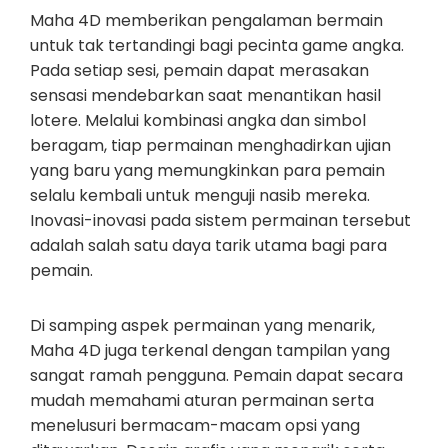
Maha 4D memberikan pengalaman bermain
untuk tak tertandingi bagi pecinta game angka.
Pada setiap sesi, pemain dapat merasakan
sensasi mendebarkan saat menantikan hasil
lotere. Melalui kombinasi angka dan simbol
beragam, tiap permainan menghadirkan ujian
yang baru yang memungkinkan para pemain
selalu kembali untuk menguji nasib mereka.
Inovasi-inovasi pada sistem permainan tersebut
adalah salah satu daya tarik utama bagi para
pemain.
Di samping aspek permainan yang menarik,
Maha 4D juga terkenal dengan tampilan yang
sangat ramah pengguna. Pemain dapat secara
mudah memahami aturan permainan serta
menelusuri bermacam-macam opsi yang