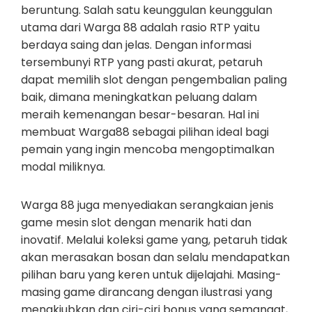
beruntung. Salah satu keunggulan keunggulan
utama dari Warga 88 adalah rasio RTP yaitu
berdaya saing dan jelas. Dengan informasi
tersembunyi RTP yang pasti akurat, petaruh
dapat memilih slot dengan pengembalian paling
baik, dimana meningkatkan peluang dalam
meraih kemenangan besar-besaran. Hal ini
membuat Warga88 sebagai pilihan ideal bagi
pemain yang ingin mencoba mengoptimalkan
modal miliknya.
Warga 88 juga menyediakan serangkaian jenis
game mesin slot dengan menarik hati dan
inovatif. Melalui koleksi game yang, petaruh tidak
akan merasakan bosan dan selalu mendapatkan
pilihan baru yang keren untuk dijelajahi. Masing-
masing game dirancang dengan ilustrasi yang
menakjubkan dan ciri-ciri bonus yang semangat,