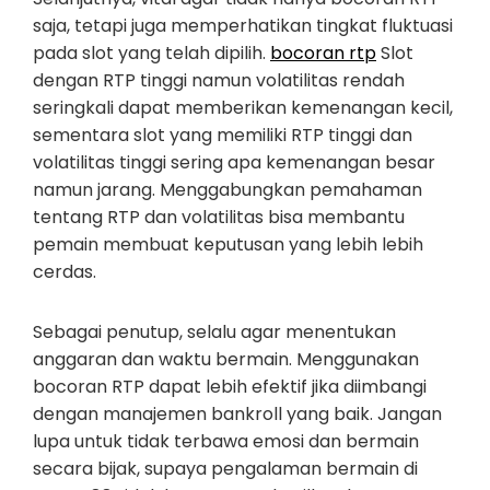
saja, tetapi juga memperhatikan tingkat fluktuasi
pada slot yang telah dipilih.
bocoran rtp
Slot
dengan RTP tinggi namun volatilitas rendah
seringkali dapat memberikan kemenangan kecil,
sementara slot yang memiliki RTP tinggi dan
volatilitas tinggi sering apa kemenangan besar
namun jarang. Menggabungkan pemahaman
tentang RTP dan volatilitas bisa membantu
pemain membuat keputusan yang lebih lebih
cerdas.
Sebagai penutup, selalu agar menentukan
anggaran dan waktu bermain. Menggunakan
bocoran RTP dapat lebih efektif jika diimbangi
dengan manajemen bankroll yang baik. Jangan
lupa untuk tidak terbawa emosi dan bermain
secara bijak, supaya pengalaman bermain di