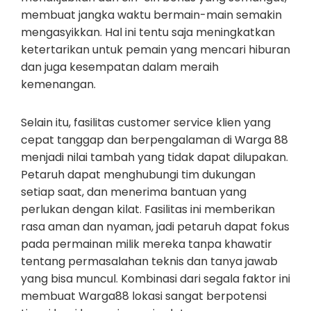
membuat jangka waktu bermain-main semakin
mengasyikkan. Hal ini tentu saja meningkatkan
ketertarikan untuk pemain yang mencari hiburan
dan juga kesempatan dalam meraih
kemenangan.
Selain itu, fasilitas customer service klien yang
cepat tanggap dan berpengalaman di Warga 88
menjadi nilai tambah yang tidak dapat dilupakan.
Petaruh dapat menghubungi tim dukungan
setiap saat, dan menerima bantuan yang
perlukan dengan kilat. Fasilitas ini memberikan
rasa aman dan nyaman, jadi petaruh dapat fokus
pada permainan milik mereka tanpa khawatir
tentang permasalahan teknis dan tanya jawab
yang bisa muncul. Kombinasi dari segala faktor ini
membuat Warga88 lokasi sangat berpotensi