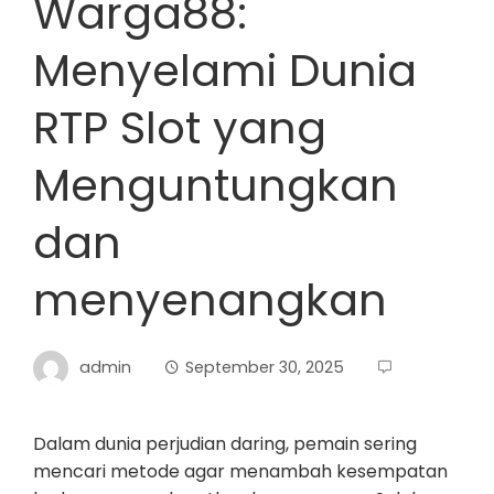
Warga88:
Menyelami Dunia
RTP Slot yang
Menguntungkan
dan
menyenangkan
admin
September 30, 2025
Dalam dunia perjudian daring, pemain sering
mencari metode agar menambah kesempatan