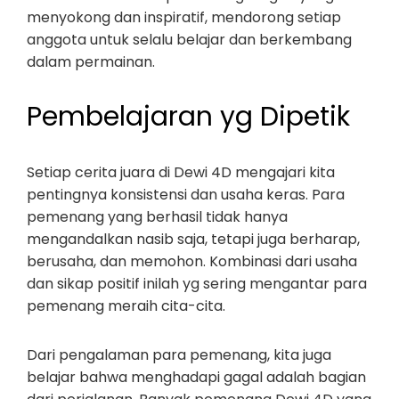
menyokong dan inspiratif, mendorong setiap
anggota untuk selalu belajar dan berkembang
dalam permainan.
Pembelajaran yg Dipetik
Setiap cerita juara di Dewi 4D mengajari kita
pentingnya konsistensi dan usaha keras. Para
pemenang yang berhasil tidak hanya
mengandalkan nasib saja, tetapi juga berharap,
berusaha, dan memohon. Kombinasi dari usaha
dan sikap positif inilah yg sering mengantar para
pemenang meraih cita-cita.
Dari pengalaman para pemenang, kita juga
belajar bahwa menghadapi gagal adalah bagian