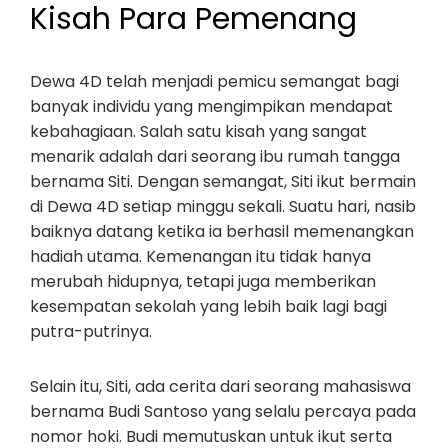
Kisah Para Pemenang
Dewa 4D telah menjadi pemicu semangat bagi
banyak individu yang mengimpikan mendapat
kebahagiaan. Salah satu kisah yang sangat
menarik adalah dari seorang ibu rumah tangga
bernama Siti. Dengan semangat, Siti ikut bermain
di Dewa 4D setiap minggu sekali. Suatu hari, nasib
baiknya datang ketika ia berhasil memenangkan
hadiah utama. Kemenangan itu tidak hanya
merubah hidupnya, tetapi juga memberikan
kesempatan sekolah yang lebih baik lagi bagi
putra-putrinya.
Selain itu, Siti, ada cerita dari seorang mahasiswa
bernama Budi Santoso yang selalu percaya pada
nomor hoki. Budi memutuskan untuk ikut serta