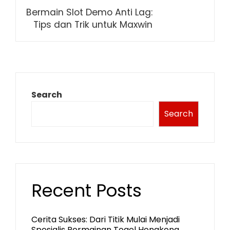
Bermain Slot Demo Anti Lag:
Tips dan Trik untuk Maxwin
Search
Search
Recent Posts
Cerita Sukses: Dari Titik Mulai Menjadi
Spesialis Permainan Togel Hongkong