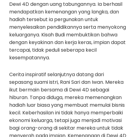
Dewi 4D dengan uang tabungannya. Ia berhasil
mendapatkan kemenangan yang langka, dan
hadiah tersebut ia pergunakan untuk
menyelesaikan pendidikannya serta menyokong
keluarganya. Kisah Budi membuktikan bahwa
dengan keyakinan dan kerja keras, impian dapat
tercapai, tidak peduli seberapa kecil
kesempatannya.
Cerita inspiratif selanjutnya datang dari
sepasang suami istri, Rani Sari dan Iwan. Mereka
ikut bermain bersama di Dewi 4D sebagai
hiburan. Tanpa diduga, mereka memenangkan
hadiah luar biasa yang membuat memulai bisnis
kecil. Keberhasilan ini tidak hanya memperbaiki
ekonomi keluarga, tetapi juga menjadi motivasi
bagi orang-orang di sekitar mereka untuk tidak
menyerah pada impian. Kemenangan di Dewi 4D