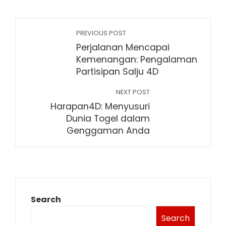
PREVIOUS POST
Perjalanan Mencapai
Kemenangan: Pengalaman
Partisipan Salju 4D
NEXT POST
Harapan4D: Menyusuri
Dunia Togel dalam
Genggaman Anda
Search
Search