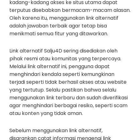
kadang-kadang akses ke situs utama dapat
terputus disebabkan bermacam-macam alasan.
Oleh karena itu, menggunakan link alternatif
adalah jawaban terbaik agar tetap bisa
menikmati semua fitur yang ditawarkan.
Link alternatif Salju4D sering disediakan oleh
pihak resmi atau komunitas yang terpercaya.
Melalui link alternatif ini, pengguna dapat
menghindari kendala seperti kemungkinan
terjadi seperti tidak berhasil akses atau website
yang tertutup. Selalu pastikan bahwa selalu
menggunakan link terbaru dan sudah diverifikasi
agar menghindari berbagai resiko, seperti scam
atau konten yang tidak aman.
Sebelum menggunakan link alternatif,
disarankan catat informasi mengenai link