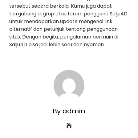
tersebut secara berkala. Kamu juga dapat
bergabung di grup atau forum pengguna Salju4D
untuk mendapatkan update mengenai link
alternatif dan petunjuk tentang penggunaan
situs. Dengan begitu, pengalaman bermain di
Salju4D bisa jadi lebih seru dan nyaman.
By admin