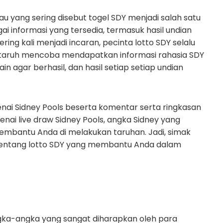
au yang sering disebut togel SDY menjadi salah satu
i informasi yang tersedia, termasuk hasil undian
ing kali menjadi incaran, pecinta lotto SDY selalu
 petaruh mencoba mendapatkan informasi rahasia SDY
agar berhasil, dan hasil setiap setiap undian
enai Sidney Pools beserta komentar serta ringkasan
ai live draw Sidney Pools, angka Sidney yang
a membantu Anda di melakukan taruhan. Jadi, simak
tentang lotto SDY yang membantu Anda dalam
angka-angka yang sangat diharapkan oleh para