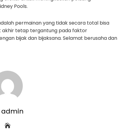
dney Pools.
adalah permainan yang tidak secara total bisa
t akhir tetap tergantung pada faktor
dengan bijak dan bijaksana. Selamat berusaha dan
 admin