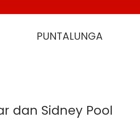
PUNTALUNGA
r dan Sidney Pool