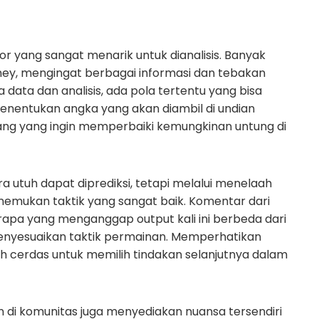
mor yang sangat menarik untuk dianalisis. Banyak
ney, mengingat berbagai informasi dan tebakan
data dan analisis, ada pola tertentu yang bisa
nentukan angka yang akan diambil di undian
yang yang ingin memperbaiki kemungkinan untung di
ara utuh dapat diprediksi, tetapi melalui menelaah
nemukan taktik yang sangat baik. Komentar dari
a yang menganggap output kali ini berbeda dari
 menyesuaikan taktik permainan. Memperhatikan
h cerdas untuk memilih tindakan selanjutnya dalam
n di komunitas juga menyediakan nuansa tersendiri