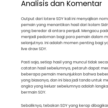
Analisis dan Komentar
Output dari lotere SDY kali ini menyajikan no
pemain yang menantikan hasil dari kolam Sid
yang beredar di antara penjudi. Mengacu pada 
menjadi pedoman bagi para pemain dalam me
selanjutnya. Ini adalah momen penting bagi 
live draw SDY.
Pasti saja, setiap hasil yang muncul tidak sec
catatan hasil sebelumnya, petaruh dapat me
beberapa pemain menunjukkan bahwa beberap
yang biasanya, dan ini bisa jadi tanda untuk
angka yang keluar sebelumnya adalah langka
bermain SDY.
Sebaliknya, tebakan SDY yang kerap dibagika