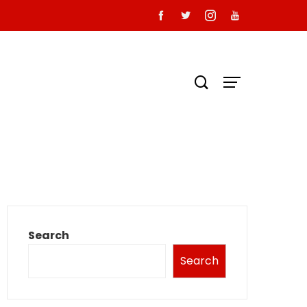
Search
Search