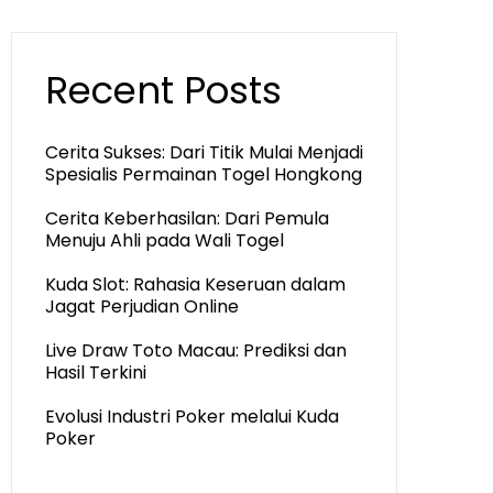
Recent Posts
Cerita Sukses: Dari Titik Mulai Menjadi
Spesialis Permainan Togel Hongkong
Cerita Keberhasilan: Dari Pemula
Menuju Ahli pada Wali Togel
Kuda Slot: Rahasia Keseruan dalam
Jagat Perjudian Online
Live Draw Toto Macau: Prediksi dan
Hasil Terkini
Evolusi Industri Poker melalui Kuda
Poker