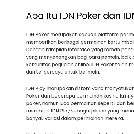
Apa Itu IDN Poker dan ID
IDN Poker merupakan sebuah platform permain
memberikan berbagai permainan kartu misaln
Dengan tampilan interface yang ramah pen
yang menyenangkan bagi para pemain, baik
komunitas perjudian online, IDN Poker tela
dan terpercaya untuk bermain.
IDN Play merupakan sistem yang menyatukan
Poker dan beberapa permainan kasino lainnya
poker, namun juga permainan seperti, dan be
membuat IDN Play sebagai pilihan yang mena
banyak variasi dalam permainan mereka.