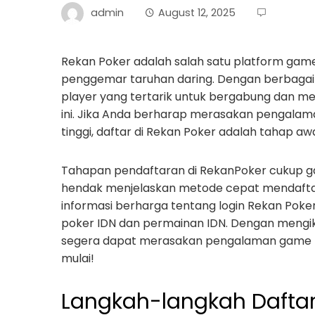
admin
August 12, 2025
Rekan Poker adalah salah satu platform game 
penggemar taruhan daring. Dengan berbagai 
player yang tertarik untuk bergabung dan m
ini. Jika Anda berharap merasakan pengalam
tinggi, daftar di Rekan Poker adalah tahap aw
Tahapan pendaftaran di RekanPoker cukup gam
hendak menjelaskan metode cepat mendaftar
informasi berharga tentang login Rekan Poker
poker IDN dan permainan IDN. Dengan mengik
segera dapat merasakan pengalaman game po
mulai!
Langkah-langkah Daftar