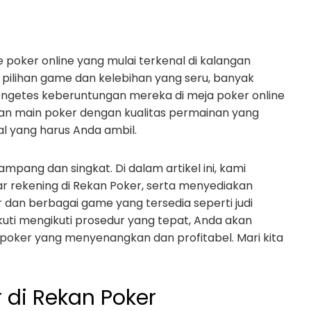
poker online yang mulai terkenal di kalangan
pilihan game dan kelebihan yang seru, banyak
engetes keberuntungan mereka di meja poker online
an main poker dengan kualitas permainan yang
al yang harus Anda ambil.
pang dan singkat. Di dalam artikel ini, kami
 rekening di Rekan Poker, serta menyediakan
 dan berbagai game yang tersedia seperti judi
uti mengikuti prosedur yang tepat, Anda akan
ker yang menyenangkan dan profitabel. Mari kita
 di Rekan Poker