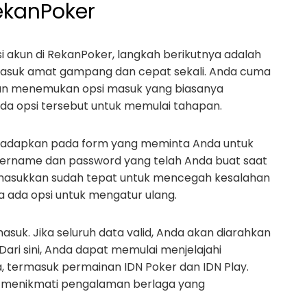
ekanPoker
i akun di RekanPoker, langkah berikutnya adalah
masuk amat gampang dan cepat sekali. Anda cuma
dan menemukan opsi masuk yang biasanya
ada opsi tersebut untuk memulai tahapan.
dihadapkan pada form yang meminta Anda untuk
sername dan password yang telah Anda buat saat
masukkan sudah tepat untuk mencegah kesalahan
ya ada opsi untuk mengatur ulang.
asuk. Jika seluruh data valid, Anda akan diarahkan
ari sini, Anda dapat memulai menjelajahi
termasuk permainan IDN Poker dan IDN Play.
k menikmati pengalaman berlaga yang