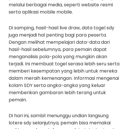
melalui berbagai media, seperti website resmi
serta aplikasi mobile mobile.
Di samping, hasil-hasil live draw, data togel sdy
juga menjadi hal penting bagi para peserta.
Dengan melihat mempelajari data-data dari
hasil-hasil sebelumnya, para pemain dapat
menganalisis pola-pola yang mungkin akan
terjadi. Ini membuat togel serasa lebih seru serta
memberi kesempatan yang lebih untuk mereka
dalam meraih kemenangan. Informasi mengenai
kolam SDY serta angka-angka yang keluar
memberikan gambaran lebih terang untuk
pemain.
Di hari ini, sambil menunggu undian langsung
lotere sdy selanjutnya, pemain bisa memakai