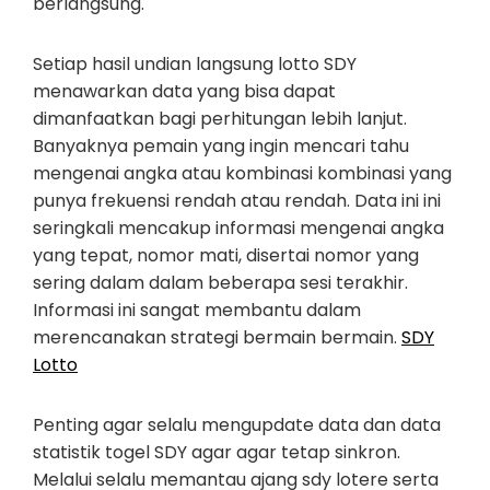
berlangsung.
Setiap hasil undian langsung lotto SDY
menawarkan data yang bisa dapat
dimanfaatkan bagi perhitungan lebih lanjut.
Banyaknya pemain yang ingin mencari tahu
mengenai angka atau kombinasi kombinasi yang
punya frekuensi rendah atau rendah. Data ini ini
seringkali mencakup informasi mengenai angka
yang tepat, nomor mati, disertai nomor yang
sering dalam dalam beberapa sesi terakhir.
Informasi ini sangat membantu dalam
merencanakan strategi bermain bermain.
SDY
Lotto
Penting agar selalu mengupdate data dan data
statistik togel SDY agar agar tetap sinkron.
Melalui selalu memantau ajang sdy lotere serta