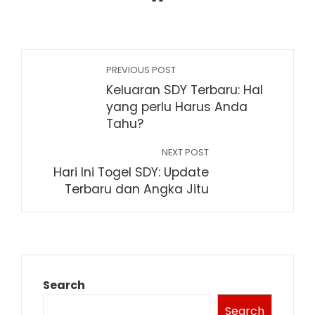
PREVIOUS POST
Keluaran SDY Terbaru: Hal
yang perlu Harus Anda
Tahu?
NEXT POST
Hari Ini Togel SDY: Update
Terbaru dan Angka Jitu
Search
Search