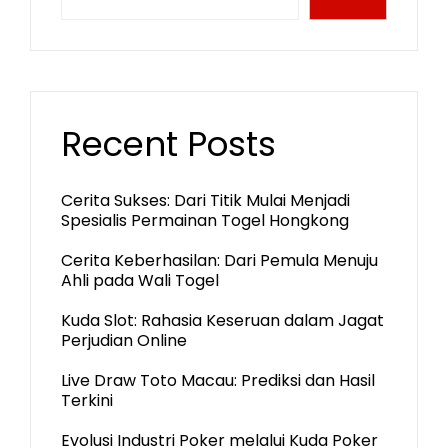
Recent Posts
Cerita Sukses: Dari Titik Mulai Menjadi
Spesialis Permainan Togel Hongkong
Cerita Keberhasilan: Dari Pemula Menuju
Ahli pada Wali Togel
Kuda Slot: Rahasia Keseruan dalam Jagat
Perjudian Online
Live Draw Toto Macau: Prediksi dan Hasil
Terkini
Evolusi Industri Poker melalui Kuda Poker