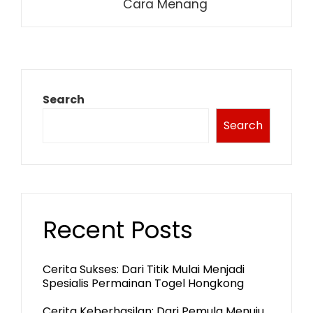
Cara Menang
Search
Search
Recent Posts
Cerita Sukses: Dari Titik Mulai Menjadi
Spesialis Permainan Togel Hongkong
Cerita Keberhasilan: Dari Pemula Menuju