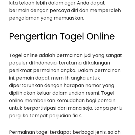
kita telaah lebih dalam agar Anda dapat
bermain dengan percaya diri dan memperoleh
pengalaman yang memuaskan.
Pengertian Togel Online
Togel online adalah permainan judi yang sangat
populer di Indonesia, terutama di kalangan
penikmat permainan angka. Dalam permainan
ini, pemain dapat memilih angka untuk
dipertaruhkan dengan harapan nomor yang
dipilih akan keluar dalam undian resmi. Togel
online memberikan kemudahan bagi pemain
untuk berpartisipasi dari mana saja, tanpa perlu
pergi ke tempat perjudian fisik.
Permainan togel terdapat berbagai jenis, salah