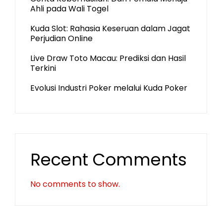
Ahli pada Wali Togel
Kuda Slot: Rahasia Keseruan dalam Jagat
Perjudian Online
Live Draw Toto Macau: Prediksi dan Hasil
Terkini
Evolusi Industri Poker melalui Kuda Poker
Recent Comments
No comments to show.