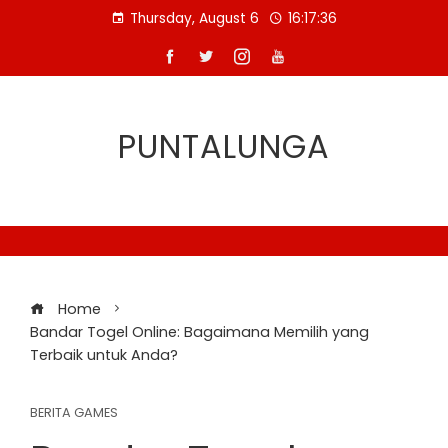
Skip
Thursday, August 6
16:17:37
to
content
PUNTALUNGA
Home
Bandar Togel Online: Bagaimana Memilih yang
Terbaik untuk Anda?
BERITA GAMES