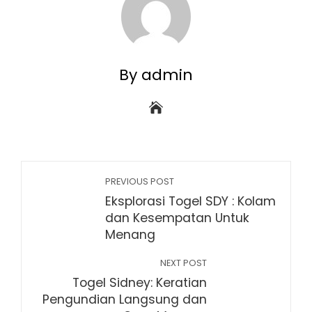
By admin
PREVIOUS POST
Eksplorasi Togel SDY : Kolam
dan Kesempatan Untuk
Menang
NEXT POST
Togel Sidney: Keratian
Pengundian Langsung dan