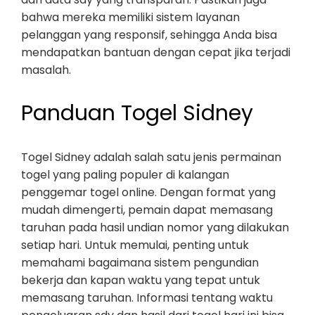
bahwa mereka memiliki sistem layanan
pelanggan yang responsif, sehingga Anda bisa
mendapatkan bantuan dengan cepat jika terjadi
masalah.
Panduan Togel Sidney
Togel Sidney adalah salah satu jenis permainan
togel yang paling populer di kalangan
penggemar togel online. Dengan format yang
mudah dimengerti, pemain dapat memasang
taruhan pada hasil undian nomor yang dilakukan
setiap hari. Untuk memulai, penting untuk
memahami bagaimana sistem pengundian
bekerja dan kapan waktu yang tepat untuk
memasang taruhan. Informasi tentang waktu