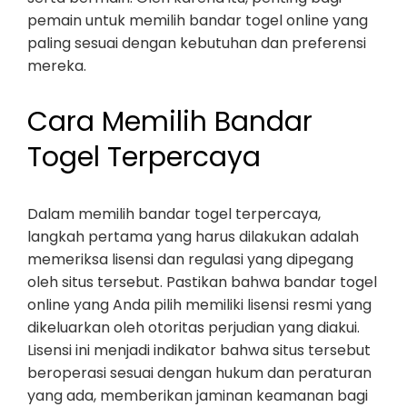
pemain untuk memilih bandar togel online yang
paling sesuai dengan kebutuhan dan preferensi
mereka.
Cara Memilih Bandar
Togel Terpercaya
Dalam memilih bandar togel terpercaya,
langkah pertama yang harus dilakukan adalah
memeriksa lisensi dan regulasi yang dipegang
oleh situs tersebut. Pastikan bahwa bandar togel
online yang Anda pilih memiliki lisensi resmi yang
dikeluarkan oleh otoritas perjudian yang diakui.
Lisensi ini menjadi indikator bahwa situs tersebut
beroperasi sesuai dengan hukum dan peraturan
yang ada, memberikan jaminan keamanan bagi