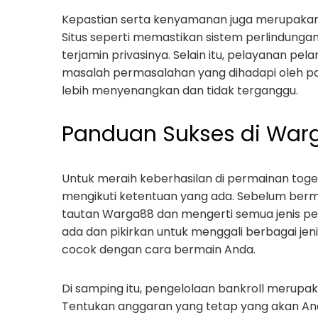
Kepastian serta kenyamanan juga merupakan
Situs seperti memastikan sistem perlindunga
terjamin privasinya. Selain itu, pelayanan p
masalah permasalahan yang dihadapi oleh pa
lebih menyenangkan dan tidak terganggu.
Panduan Sukses di War
Untuk meraih keberhasilan di permainan togel
mengikuti ketentuan yang ada. Sebelum berma
tautan Warga88 dan mengerti semua jenis per
ada dan pikirkan untuk menggali berbagai je
cocok dengan cara bermain Anda.
Di samping itu, pengelolaan bankroll merupak
Tentukan anggaran yang tetap yang akan An