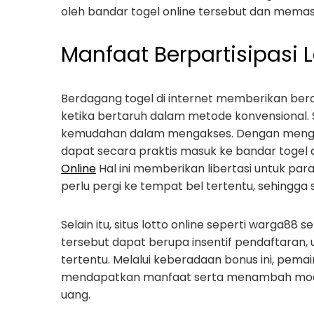
oleh bandar togel online tersebut dan memas
Manfaat Berpartisipasi L
Berdagang togel di internet memberikan ber
ketika bertaruh dalam metode konvensional.
kemudahan dalam mengakses. Dengan menggu
dapat secara praktis masuk ke bandar togel di
Online
Hal ini memberikan libertasi untuk pa
perlu pergi ke tempat bel tertentu, sehingga s
Selain itu, situs lotto online seperti warga8
tersebut dapat berupa insentif pendaftaran, 
tertentu. Melalui keberadaan bonus ini, pema
mendapatkan manfaat serta menambah mod
uang.