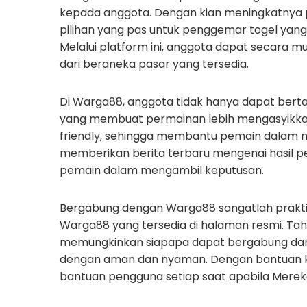
kepada anggota. Dengan kian meningkatnya pe
pilihan yang pas untuk penggemar togel yang
Melalui platform ini, anggota dapat secara 
dari beraneka pasar yang tersedia.
Di Warga88, anggota tidak hanya dapat bertar
yang membuat permainan lebih mengasyikkan.
friendly, sehingga membantu pemain dalam me
memberikan berita terbaru mengenai hasil p
pemain dalam mengambil keputusan.
Bergabung dengan Warga88 sangatlah praktis
Warga88 yang tersedia di halaman resmi. 
memungkinkan siapapa dapat bergabung dan 
dengan aman dan nyaman. Dengan bantuan kl
bantuan pengguna setiap saat apabila Merek