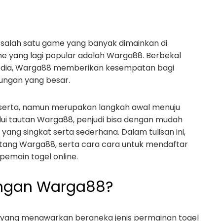
h salah satu game yang banyak dimainkan di
ine yang lagi popular adalah Warga88. Berbekal
edia, Warga88 memberikan kesempatan bagi
ungan yang besar.
 serta, namun merupakan langkah awal menuju
lui tautan Warga88, penjudi bisa dengan mudah
 yang singkat serta sederhana. Dalam tulisan ini,
entang Warga88, serta cara cara untuk mendaftar
pemain togel online.
ngan Warga88?
e yang menawarkan beraneka jenis permainan togel