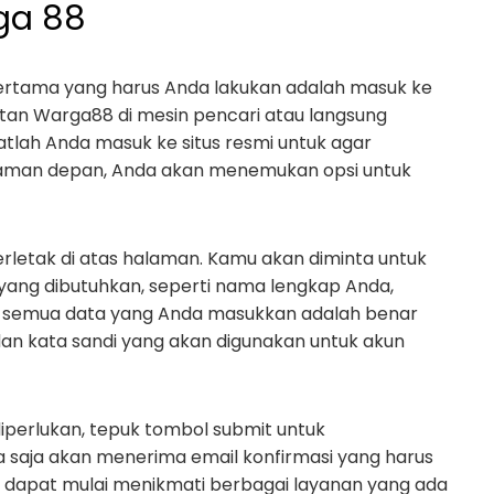
ga 88
rtama yang harus Anda lakukan adalah masuk ke
tan Warga88 di mesin pencari atau langsung
tlah Anda masuk ke situs resmi untuk agar
halaman depan, Anda akan menemukan opsi untuk
erletak di atas halaman. Kamu akan diminta untuk
i yang dibutuhkan, seperti nama lengkap Anda,
an semua data yang Anda masukkan adalah benar
 dan kata sandi yang akan digunakan untuk akun
perlukan, tepuk tombol submit untuk
 saja akan menerima email konfirmasi yang harus
nda dapat mulai menikmati berbagai layanan yang ada