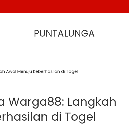
PUNTALUNGA
ah Awal Menuju Keberhasilan di Togel
ma Warga88: Langkah
hasilan di Togel