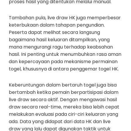
proses hasil yang ditentukan melalui manual.
Tambahan pula, live draw HK juga memperbesar
keterbukaan dalam tahapan pengundian.
Peserta dapat melihat secara langsung
bagaimana hasil keluaran ditampilkan, yang
mana mengurangi ragu terhadap keabsahan
hasil. Ini penting untuk menumbuhkan rasa aman
dan kepercayaan pada mekanisme permainan
togel, khususnya di antara penggemar togel HK.
Keberuntungan dalam bertaruh togel juga bisa
bertambah ketika pemain berpartisipasi dalam
live draw secara aktif. Dengan mengawasi hasil
draw secara real-time, mereka bisa lebih cepat
melakukan evaluasi pada ciri-ciri keluaran yang
ada. Data yang didapat dari data HK dan live
draw yang lalu dapat digunakan taktik untuk