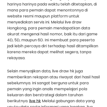
harinya harinya pada waktu telah ditetapkan, di
mana para pemain dapat menontonnya di
website resmi maupun platform untuk
menyediakan servis ini. Melalui live draw
Hongkong, para pemain mendapatkan data
akurat mengenai hasil nomor, baik itu dari game
4D, 5D, maupun 6D. Ini membuat para peserta
jadi lebih percaya diri terhadap hasil ditampilkan
karena mereka dapat melihat segera, tanpa
rekayasa.
Selain menyajikan data, live draw hk juga
memberikan rekapan atau riwayat dari hasil hasil
sebelumnya. Ini sangat berguna untuk para
pemain yang ingin analis mempelajari pola
keluaran dan berstrategi dalam taruhan
berikutnya.
live hk
Melalui gabungan data yang
up-to-date serta informasi yang lengkap, live