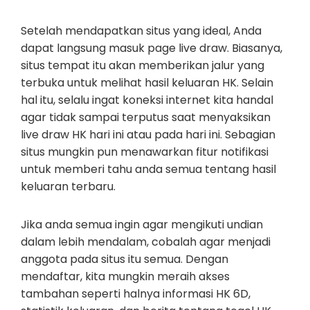
Setelah mendapatkan situs yang ideal, Anda
dapat langsung masuk page live draw. Biasanya,
situs tempat itu akan memberikan jalur yang
terbuka untuk melihat hasil keluaran HK. Selain
hal itu, selalu ingat koneksi internet kita handal
agar tidak sampai terputus saat menyaksikan
live draw HK hari ini atau pada hari ini. Sebagian
situs mungkin pun menawarkan fitur notifikasi
untuk memberi tahu anda semua tentang hasil
keluaran terbaru.
Jika anda semua ingin agar mengikuti undian
dalam lebih mendalam, cobalah agar menjadi
anggota pada situs itu semua. Dengan
mendaftar, kita mungkin meraih akses
tambahan seperti halnya informasi HK 6D,