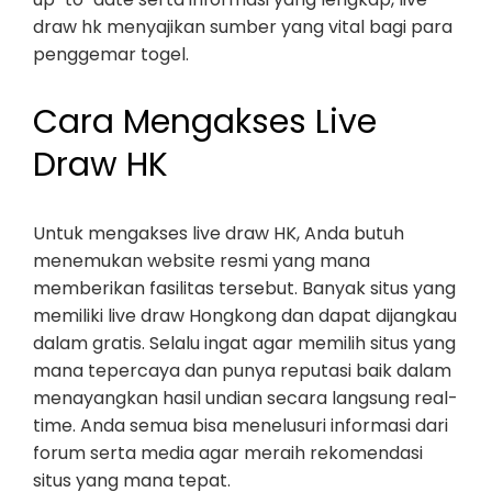
draw hk menyajikan sumber yang vital bagi para
penggemar togel.
Cara Mengakses Live
Draw HK
Untuk mengakses live draw HK, Anda butuh
menemukan website resmi yang mana
memberikan fasilitas tersebut. Banyak situs yang
memiliki live draw Hongkong dan dapat dijangkau
dalam gratis. Selalu ingat agar memilih situs yang
mana tepercaya dan punya reputasi baik dalam
menayangkan hasil undian secara langsung real-
time. Anda semua bisa menelusuri informasi dari
forum serta media agar meraih rekomendasi
situs yang mana tepat.