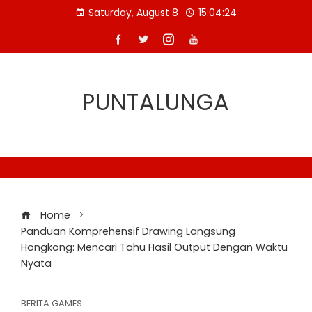
Skip
Saturday, August 8
15:04:25
to
content
PUNTALUNGA
Home
Panduan Komprehensif Drawing Langsung
Hongkong: Mencari Tahu Hasil Output Dengan Waktu
Nyata
BERITA GAMES