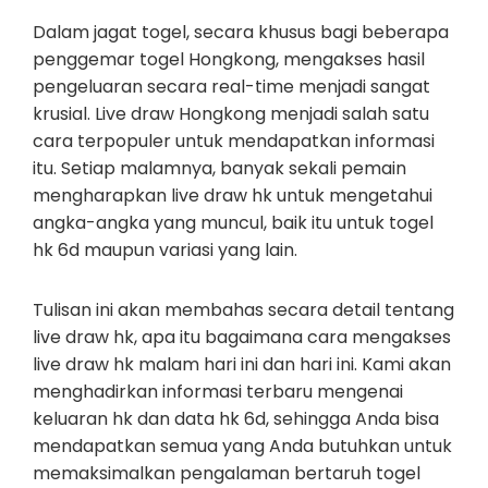
Dalam jagat togel, secara khusus bagi beberapa
penggemar togel Hongkong, mengakses hasil
pengeluaran secara real-time menjadi sangat
krusial. Live draw Hongkong menjadi salah satu
cara terpopuler untuk mendapatkan informasi
itu. Setiap malamnya, banyak sekali pemain
mengharapkan live draw hk untuk mengetahui
angka-angka yang muncul, baik itu untuk togel
hk 6d maupun variasi yang lain.
Tulisan ini akan membahas secara detail tentang
live draw hk, apa itu bagaimana cara mengakses
live draw hk malam hari ini dan hari ini. Kami akan
menghadirkan informasi terbaru mengenai
keluaran hk dan data hk 6d, sehingga Anda bisa
mendapatkan semua yang Anda butuhkan untuk
memaksimalkan pengalaman bertaruh togel