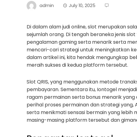
admin
July 10, 2025
Di dalam alam judi online, slot merupakan sa
sejumlah orang. Di tengah beraneka jenis slot
pengalaman gaming serta menarik serta memi
mencari-cari strategi untuk meningkatkan k
dalam artikel ini, kita hendak mengungkap
meraih sukses di kedua platform tersebut.
Slot QRIS, yang menggunakan metode tranak
pembayaran. Sementara itu, Iontogel menjadi a
ragam permainan serta bonus menarik yang 
perihal proses permainan dan strategi yan
serta menikmati sensasi bermain yang lebih m
masing-masing platform tersebut dan giman