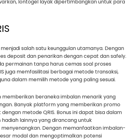
warkan, Iontogel layak dipertimbangkan untuk para
IS
g menjadi salah satu keunggulan utamanya. Dengan
es deposit dan penarikan dengan cepat dan safely.
da permainan tanpa harus cemas soal proses
juga memfasilitasi berbagai metode transaksi,
a dalam memilih metode yang paling sesuai.
kan memberikan beraneka imbalan menarik yang
gan. Banyak platform yang memberikan promo
 dengan metode QRIS. Bonus ini dapat bisa dalam
n hadiah lainnya yang dirancang untuk
n menyenangkan. Dengan memanfaatkan imbalan-
esar modal dan mengoptimalkan potensi