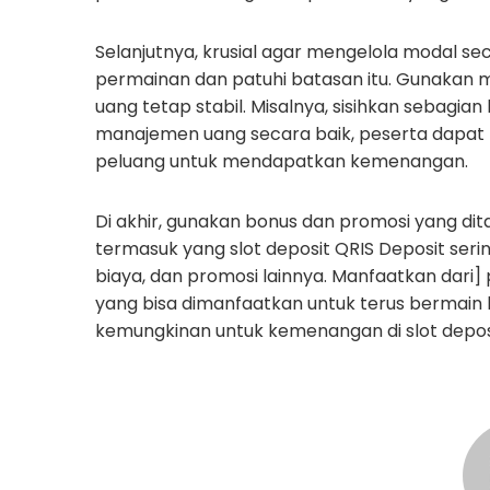
Selanjutnya, krusial agar mengelola modal s
permainan dan patuhi batasan itu. Gunakan 
uang tetap stabil. Misalnya, sisihkan sebagian 
manajemen uang secara baik, peserta dapat 
peluang untuk mendapatkan kemenangan.
Di akhir, gunakan bonus dan promosi yang dit
termasuk yang slot deposit QRIS Deposit ser
biaya, dan promosi lainnya. Manfaatkan dari
yang bisa dimanfaatkan untuk terus bermain 
kemungkinan untuk kemenangan di slot deposit