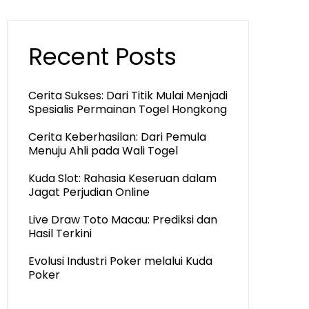
Recent Posts
Cerita Sukses: Dari Titik Mulai Menjadi
Spesialis Permainan Togel Hongkong
Cerita Keberhasilan: Dari Pemula
Menuju Ahli pada Wali Togel
Kuda Slot: Rahasia Keseruan dalam
Jagat Perjudian Online
Live Draw Toto Macau: Prediksi dan
Hasil Terkini
Evolusi Industri Poker melalui Kuda
Poker