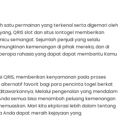
lah satu permainan yang terkenal serta digemari oleh
 yang, QRIS slot dan situs Iontogel memberikan
cu semangat. Sejumlah penjudi yang selalu
emungkinan kemenangan di pihak mereka, dan di
 beberapa rahasia yang dapat dapat membantu Kamu
si QRIS, memberikan kenyamanan pada proses
lternatif favorit bagi para pencinta togel berkat
ditawarkannya. Melalui pengenalan yang mendalam
g, Anda semua bisa menambah peluang kemenangan
emuaskan. Mari kita ekplorasi lebih dalam tentang
a Anda dapat meraih kejayaan yang.