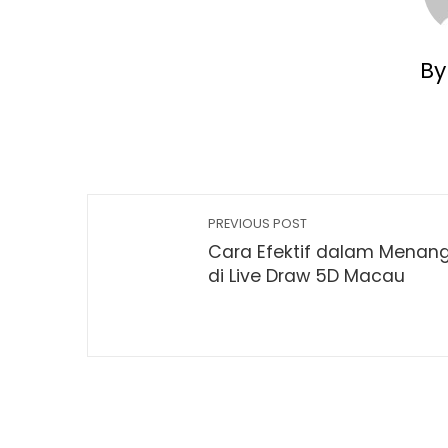
By
PREVIOUS POST
Cara Efektif dalam Menan
di Live Draw 5D Macau