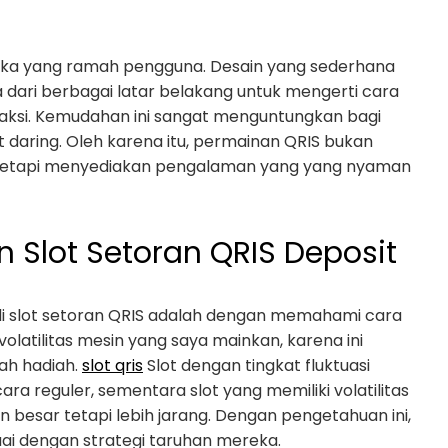
rmuka yang ramah pengguna. Desain yang sederhana
ri berbagai latar belakang untuk mengerti cara
aksi. Kemudahan ini sangat menguntungkan bagi
 daring. Oleh karena itu, permainan QRIS bukan
 tetapi menyediakan pengalaman yang yang nyaman
n Slot Setoran QRIS Deposit
i slot setoran QRIS adalah dengan memahami cara
volatilitas mesin yang saya mainkan, karena ini
ah hadiah.
slot qris
Slot dengan tingkat fluktuasi
a reguler, sementara slot yang memiliki volatilitas
esar tetapi lebih jarang. Dengan pengetahuan ini,
i dengan strategi taruhan mereka.