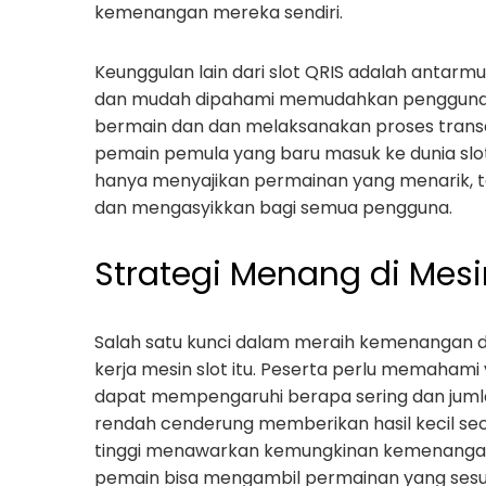
kemenangan mereka sendiri.
Keunggulan lain dari slot QRIS adalah anta
dan mudah dipahami memudahkan pengguna da
bermain dan dan melaksanakan proses trans
pemain pemula yang baru masuk ke dunia slot
hanya menyajikan permainan yang menarik,
dan mengasyikkan bagi semua pengguna.
Strategi Menang di Mesi
Salah satu kunci dalam meraih kemenangan d
kerja mesin slot itu. Peserta perlu memahami 
dapat mempengaruhi berapa sering dan juml
rendah cenderung memberikan hasil kecil secar
tinggi menawarkan kemungkinan kemenangan b
pemain bisa mengambil permainan yang sesua