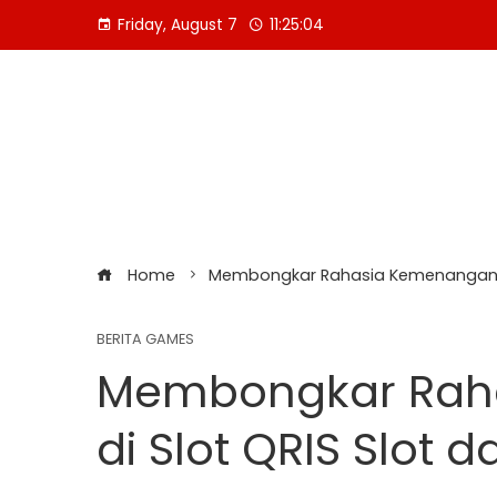
Skip
Friday, August 7
11:25:05
to
content
Home
Membongkar Rahasia Kemenangan di 
BERITA GAMES
Membongkar Rah
di Slot QRIS Slot d