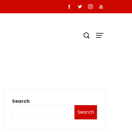
Search
Search