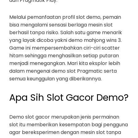
dari Pragmatik Play.
Melalui pemanfaatan profil slot demo, pemain
bisa mengalami sensasi berlaga mesin slot
berhasil tanpa risiko. Salah satu game menarik
yang layak dicoba yakni demo mahjong wins 3.
Game ini mempersembahkan ciri-ciri scatter
hitam sehingga menghasilkan setiap putaran
menjadi menegangkan. Mari kita eksplor lebih
dalam mengenai demo slot Pragmatic serta
semua keunggulan yang diberikannya.
Apa Sih Slot Gacor Demo?
Demo slot gacor merupakan jenis permainan
slot itu memberikan kesempatan bagi pengguna
agar bereksperimen dengan mesin slot tanpa