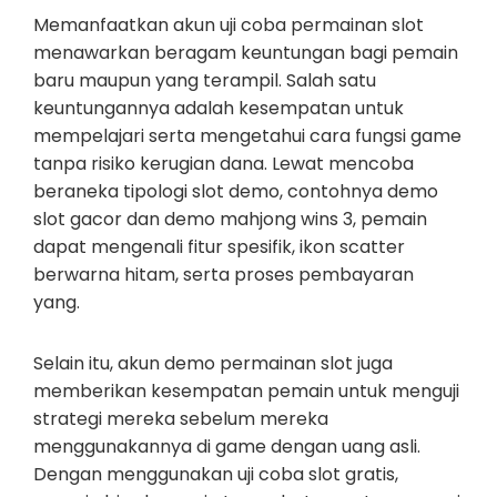
Memanfaatkan akun uji coba permainan slot
menawarkan beragam keuntungan bagi pemain
baru maupun yang terampil. Salah satu
keuntungannya adalah kesempatan untuk
mempelajari serta mengetahui cara fungsi game
tanpa risiko kerugian dana. Lewat mencoba
beraneka tipologi slot demo, contohnya demo
slot gacor dan demo mahjong wins 3, pemain
dapat mengenali fitur spesifik, ikon scatter
berwarna hitam, serta proses pembayaran
yang.
Selain itu, akun demo permainan slot juga
memberikan kesempatan pemain untuk menguji
strategi mereka sebelum mereka
menggunakannya di game dengan uang asli.
Dengan menggunakan uji coba slot gratis,