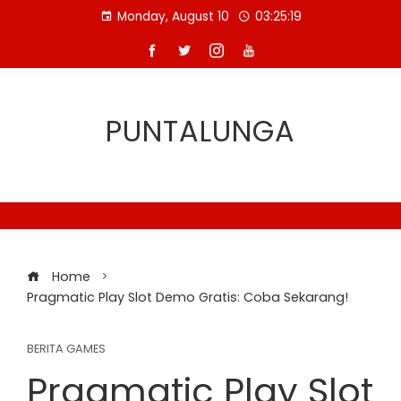
Skip
Monday, August 10
03:25:19
to
content
PUNTALUNGA
Home
Pragmatic Play Slot Demo Gratis: Coba Sekarang!
BERITA GAMES
Pragmatic Play Slot