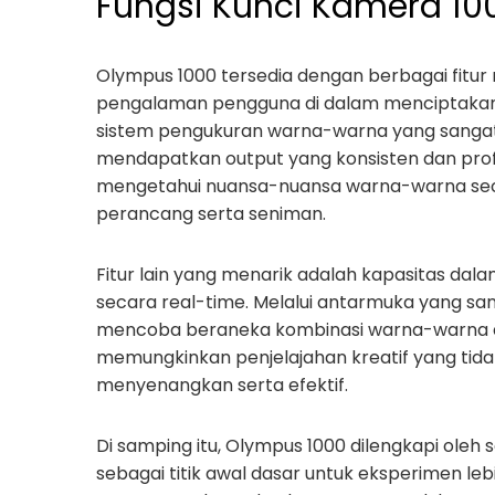
Fungsi Kunci Kamera 10
Olympus 1000 tersedia dengan berbagai fitur
pengalaman pengguna di dalam menciptakan p
sistem pengukuran warna-warna yang sangat 
mendapatkan output yang konsisten dan profe
mengetahui nuansa-nuansa warna-warna secar
perancang serta seniman.
Fitur lain yang menarik adalah kapasitas 
secara real-time. Melalui antarmuka yang s
mencoba beraneka kombinasi warna-warna dan
memungkinkan penjelajahan kreatif yang tid
menyenangkan serta efektif.
Di samping itu, Olympus 1000 dilengkapi ole
sebagai titik awal dasar untuk eksperimen leb