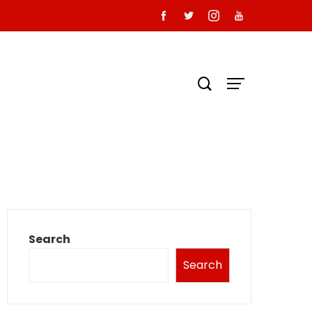
Search
Search