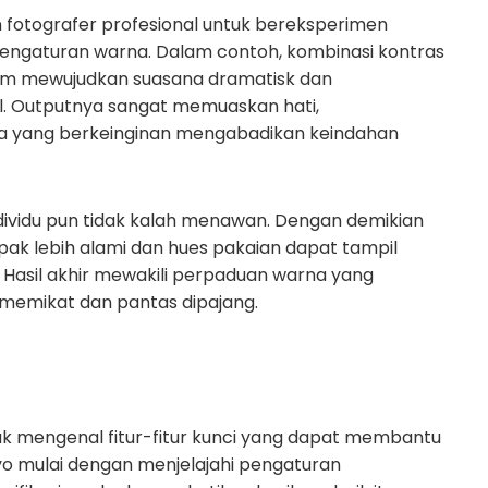
fotografer profesional untuk bereksperimen
aturan warna. Dalam contoh, kombinasi kontras
am mewujudkan suasana dramatisk dan
. Outputnya sangat memuaskan hati,
aja yang berkeinginan mengabadikan keindahan
individu pun tidak kalah menawan. Dengan demikian
ak lebih alami dan hues pakaian dapat tampil
 Hasil akhir mewakili perpaduan warna yang
 memikat dan pantas dipajang.
uk mengenal fitur-fitur kunci yang dapat membantu
o mulai dengan menjelajahi pengaturan