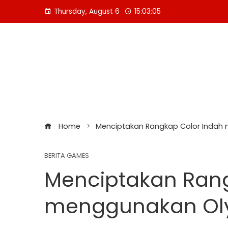
Skip
Thursday, August 6
15:03:06
to
content
Home
Menciptakan Rangkap Color Indah
BERITA GAMES
Menciptakan Rang
menggunakan Ol