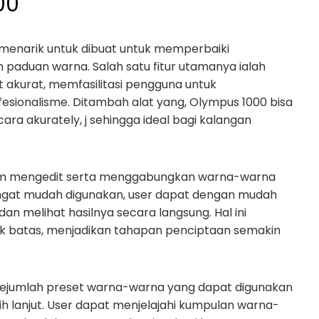
00
 menarik untuk dibuat untuk memperbaiki
aduan warna. Salah satu fitur utamanya ialah
akurat, memfasilitasi pengguna untuk
sionalisme. Ditambah alat yang, Olympus 1000 bisa
a akurately, j sehingga ideal bagi kalangan
dalam mengedit serta menggabungkan warna-warna
angat mudah digunakan, user dapat dengan mudah
 melihat hasilnya secara langsung. Hal ini
ak batas, menjadikan tahapan penciptaan semakin
h sejumlah preset warna-warna yang dapat digunakan
ih lanjut. User dapat menjelajahi kumpulan warna-