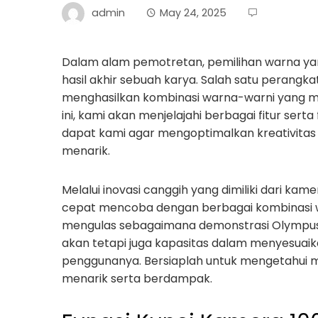
admin
May 24, 2025
Dalam alam pemotretan, pemilihan warna yan
hasil akhir sebuah karya. Salah satu perang
menghasilkan kombinasi warna-warni yang me
ini, kami akan menjelajahi berbagai fitur ser
dapat kami agar mengoptimalkan kreativitas
menarik.
Melalui inovasi canggih yang dimiliki dari k
cepat mencoba dengan berbagai kombinasi wa
mengulas sebagaimana demonstrasi Olympus 
akan tetapi juga kapasitas dalam menyesuaika
penggunanya. Bersiaplah untuk mengetahui m
menarik serta berdampak.