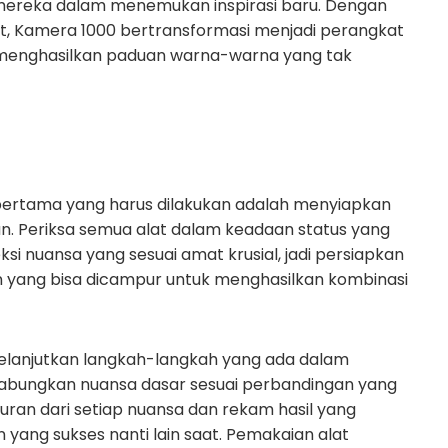
ereka dalam menemukan inspirasi baru. Dengan
Kamera 1000 bertransformasi menjadi perangkat
 menghasilkan paduan warna-warna yang tak
ertama yang harus dilakukan adalah menyiapkan
n. Periksa semua alat dalam keadaan status yang
si nuansa yang sesuai amat krusial, jadi persiapkan
yang bisa dicampur untuk menghasilkan kombinasi
elanjutkan langkah-langkah yang ada dalam
abungkan nuansa dasar sesuai perbandingan yang
ran dari setiap nuansa dan rekam hasil yang
yang sukses nanti lain saat. Pemakaian alat