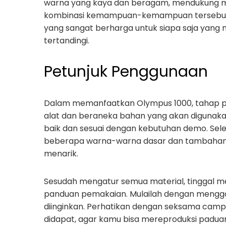
warna yang kaya dan beragam, mendukung m
kombinasi kemampuan-kemampuan tersebut, 
yang sangat berharga untuk siapa saja yang
tertandingi.
Petunjuk Penggunaan
Dalam memanfaatkan Olympus 1000, tahap p
alat dan beraneka bahan yang akan digunaka
baik dan sesuai dengan kebutuhan demo. Selek
beberapa warna-warna dasar dan tambahan 
menarik.
Sesudah mengatur semua material, tinggal m
panduan pemakaian. Mulailah dengan mengg
diinginkan. Perhatikan dengan seksama campu
didapat, agar kamu bisa mereproduksi paduan 