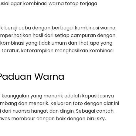
usial agar kombinasi warna tetap terjaga
k beruji coba dengan berbagai kombinasi warna.
perhatikan hasil dari setiap campuran dengan
 kombinasi yang tidak umum dan lihat apa yang
ng teratur, keterampilan menghasilkan kombinasi
 Paduan Warna
h keunggulan yang menarik adalah kapasitasnya
bang dan menarik. Keluaran foto dengan alat ini
dari nuansa hangat dan dingin. Sebagai contoh,
 leaves membaur dengan baik dengan biru sky,