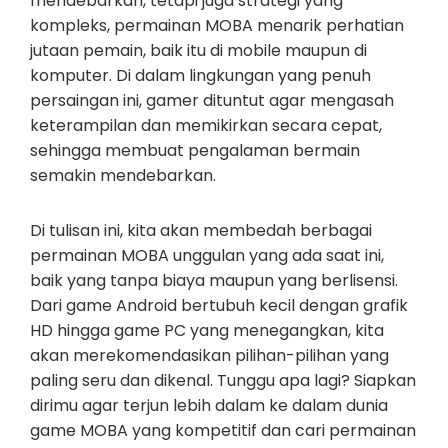
mendebarkan, tetapi juga strategi yang
kompleks, permainan MOBA menarik perhatian
jutaan pemain, baik itu di mobile maupun di
komputer. Di dalam lingkungan yang penuh
persaingan ini, gamer dituntut agar mengasah
keterampilan dan memikirkan secara cepat,
sehingga membuat pengalaman bermain
semakin mendebarkan.
Di tulisan ini, kita akan membedah berbagai
permainan MOBA unggulan yang ada saat ini,
baik yang tanpa biaya maupun yang berlisensi.
Dari game Android bertubuh kecil dengan grafik
HD hingga game PC yang menegangkan, kita
akan merekomendasikan pilihan-pilihan yang
paling seru dan dikenal. Tunggu apa lagi? Siapkan
dirimu agar terjun lebih dalam ke dalam dunia
game MOBA yang kompetitif dan cari permainan