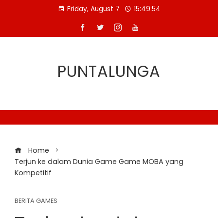
Skip
Friday, August 7
15:49:54
to
content
PUNTALUNGA
Home
Terjun ke dalam Dunia Game Game MOBA yang
Kompetitif
BERITA GAMES