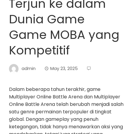
Terjun ke dalam
Dunia Game
Game MOBA yang
Kompetitif
admin
May 23, 2025
Dalam beberapa tahun terakhir, game
Multiplayer Online Battle Arena dan Multiplayer
Online Battle Arena telah berubah menjadi salah
satu genre permainan terpopuler di tingkat
global. Dengan gameplay yang penuh
ketegangan, tidak hanya menawarkan aksi yang