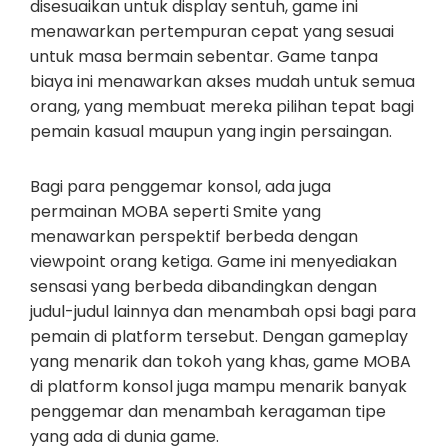
disesuaikan untuk display sentuh, game ini
menawarkan pertempuran cepat yang sesuai
untuk masa bermain sebentar. Game tanpa
biaya ini menawarkan akses mudah untuk semua
orang, yang membuat mereka pilihan tepat bagi
pemain kasual maupun yang ingin persaingan.
Bagi para penggemar konsol, ada juga
permainan MOBA seperti Smite yang
menawarkan perspektif berbeda dengan
viewpoint orang ketiga. Game ini menyediakan
sensasi yang berbeda dibandingkan dengan
judul-judul lainnya dan menambah opsi bagi para
pemain di platform tersebut. Dengan gameplay
yang menarik dan tokoh yang khas, game MOBA
di platform konsol juga mampu menarik banyak
penggemar dan menambah keragaman tipe
yang ada di dunia game.