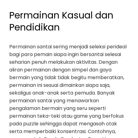
Permainan Kasual dan
Pendidikan
Permainan santai sering menjadi seleksi perideal
bagi para pemain siapa ingin bersantai selesai
seharian penuh melakukan aktivitas. Dengan
aliran permainan dengan simpel dan gaya
bermain yang tidak tidak begitu memberatkan,
permainan ini sesuai dimainkan siapa saja,
sekaligus anak-anak serta pemuda. Banyak
permainan santai yang menawarkan
pengalaman bermain yang seru seperti
permainan teka-teki atau game yang berfokus
pada puzzle sehingga dapat mengasah otak
serta memperbaiki konsentrasi. Contohnya,