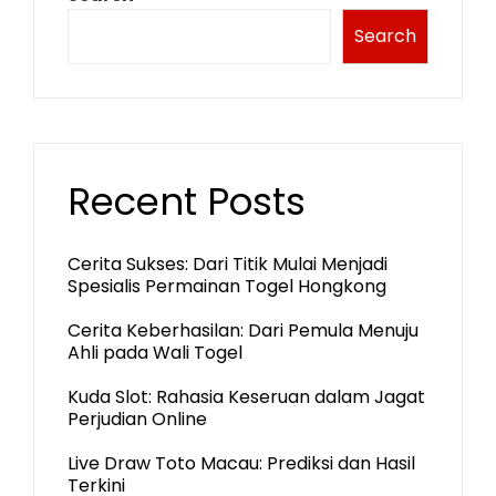
Search
Recent Posts
Cerita Sukses: Dari Titik Mulai Menjadi
Spesialis Permainan Togel Hongkong
Cerita Keberhasilan: Dari Pemula Menuju
Ahli pada Wali Togel
Kuda Slot: Rahasia Keseruan dalam Jagat
Perjudian Online
Live Draw Toto Macau: Prediksi dan Hasil
Terkini